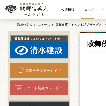
公演情報
ニュース
も
歌舞伎美人
ニュース
歌舞伎座「イベント託児サービス」4
歌舞伎座
オフィシャル・パートナー
歌舞
公演チラシアーカイブ
チケット発売カレンダー