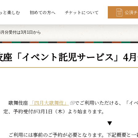
っと楽しむ
初めての方へ
チケットについて
公演チ
月分受付は3月1日から
伎座「イベント託児サービス」4月
歌舞伎座
「四月大歌舞伎」
でご利用いただける、「イ
定、予約受付が3月1日（木）より始まります。
▼
ご利用には事前のご予約が必要となります。下記概要と一