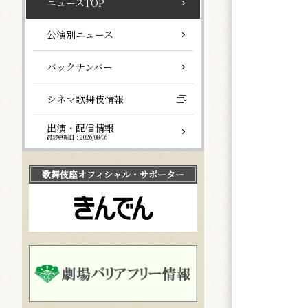
ニュースTOP
公演別ニュース
バックナンバー
シネマ歌舞伎情報
出演・配信情報
最終更新日：2026/08/06
歌舞伎座
オフィシャル・サポーター