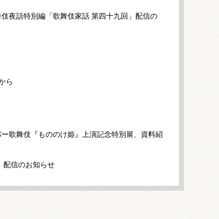
伎夜話特別編「歌舞伎家話 第四十九回」配信の
から
パー歌舞伎『もののけ姫』上演記念特別展、資料紹
」配信のお知らせ