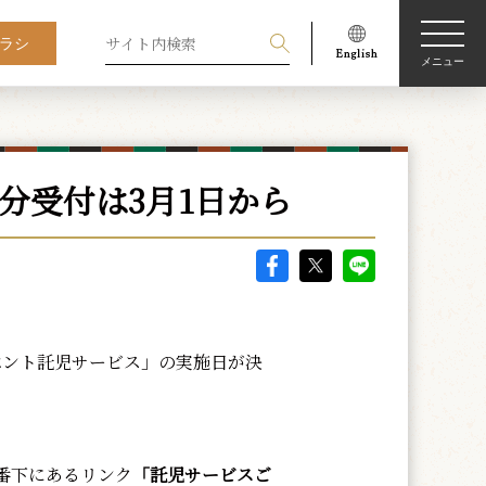
ラシ
メニュー
分受付は3月1日から
ベント託児サービス」の実施日が決
番下にあるリンク
「託児サービスご