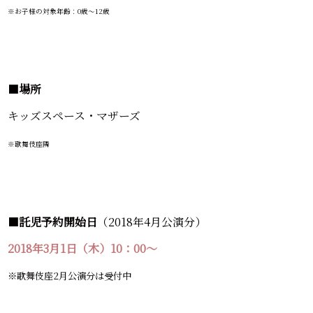
※お子様の対象年齢：0歳～12歳
■
場所
キッズスペース・マザーズ
※歌舞伎座隣
■
託児予約開始日
（2018年4月公演分）
2018年3月1日（木）10：00～
※歌舞伎座2月公演分は受付中