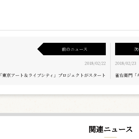
前のニュース
次
2018/02/22
2018/02/23
「東京アート＆ライブシティ」プロジェクトがスタート
雀右衛門「
関連ニュース