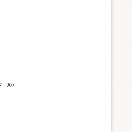
7：00）