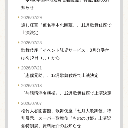
知らせ
2026/07/29
通し狂言『仮名手本忠臣蔵』、11月歌舞伎座で
上演決定
2026/07/28
歌舞伎座「イベント託児サービス」9月分受付
は8月3日（月）から
2026/07/21
『忠僕元助』、12月歌舞伎座で上演決定
2026/07/18
『与話情浮名横櫛』、12月歌舞伎座で上演決定
2026/07/07
松竹大谷図書館、歌舞伎座「七月大歌舞伎」特
別展示、スーパー歌舞伎『もののけ姫』上演記
念特別展、資料紹介のお知らせ