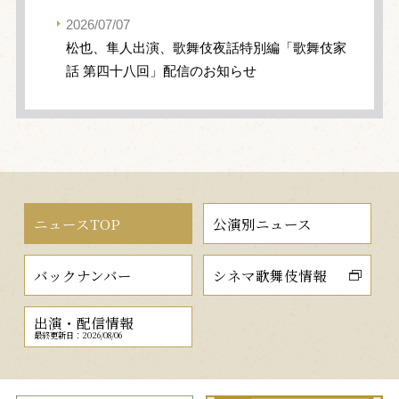
2026/07/07
松也、隼人出演、歌舞伎夜話特別編「歌舞伎家
話 第四十八回」配信のお知らせ
ニュースTOP
公演別ニュース
バックナンバー
シネマ歌舞伎情報
出演・配信情報
最終更新日：2026/08/06