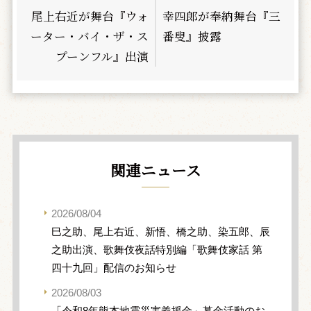
尾上右近が舞台『ウォ
幸四郎が奉納舞台『三
ーター・バイ・ザ・ス
番叟』披露
プーンフル』出演
関連ニュース
2026/08/04
巳之助、尾上右近、新悟、橋之助、染五郎、辰
之助出演、歌舞伎夜話特別編「歌舞伎家話 第
四十九回」配信のお知らせ
2026/08/03
「令和8年熊本地震災害義援金」募金活動のお