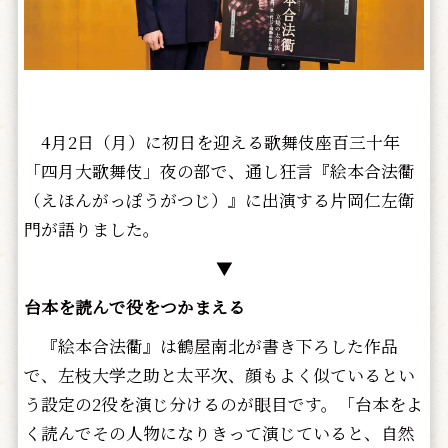
4月2日（月）に初日を迎える歌舞伎座百三十年
「四月大歌舞伎」夜の部で、通し狂言『絵本合法衢
（えほんがっぽうがつじ）』に出演する片岡仁左衛
門が語りました。
▼
台本を読んで役をつかまえる
『絵本合法衢』は鶴屋南北が書き下ろした作品
で、左枝大学之助と太平次、顔もよく似ているとい
う設定の2役を演じ分けるのが眼目です。「台本をよ
く読んでその人物になりきって演じていると、自然