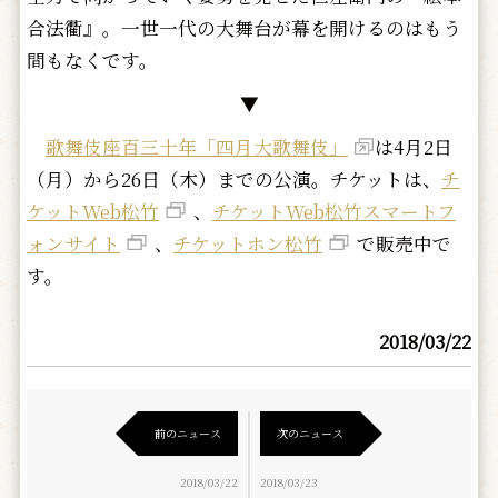
合法衢』。一世一代の大舞台が幕を開けるのはもう
間もなくです。
▼
歌舞伎座百三十年「四月大歌舞伎」
は4月2日
（月）から26日（木）までの公演。チケットは、
チ
ケットWeb松竹
、
チケットWeb松竹スマートフ
ォンサイト
、
チケットホン松竹
で販売中で
す。
2018/03/22
前のニュース
次のニュース
2018/03/22
2018/03/23