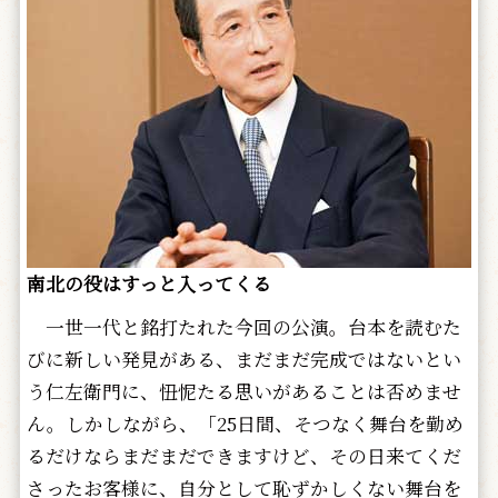
南北の役はすっと入ってくる
一世一代と銘打たれた今回の公演。台本を読むた
びに新しい発見がある、まだまだ完成ではないとい
う仁左衛門に、忸怩たる思いがあることは否めませ
ん。しかしながら、「25日間、そつなく舞台を勤め
るだけならまだまだできますけど、その日来てくだ
さったお客様に、自分として恥ずかしくない舞台を