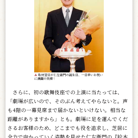
▲
取材翌日が仁左衛門の誕生日、一日早いお祝い
に満面の笑顔！
さらに、初の歌舞伎座での上演に当たっては、
「劇場が広いので、そのぶん考えてやらないと。声
も4階の一幕見席まで届かないといけない。相当な
距離がありますから」とも。劇場に足を運んでくだ
さるお客様のため、どこまでも役を追求し、芝居に
全力で向かっていく姿勢を見せた仁左衛門の『絵本