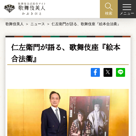
メニュー
検索
歌舞伎美人
ニュース
仁左衛門が語る、歌舞伎座『絵本合法衢』
仁左衛門が語る、歌舞伎座『絵本
合法衢』