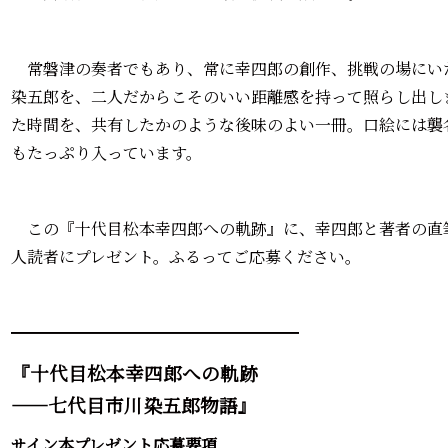
常磐津の奏者でもあり、常に幸四郎の創作、挑戦の場にい
染五郎を、二人だからこそのいい距離感を持って照らし出し
た時間を、共有したかのような後味のよい一冊。口絵には襲
もたっぷり入っています。
この『十代目松本幸四郎への軌跡』に、幸四郎と著者の直筆
人読者にプレゼント。ふるってご応募ください。
━━━━━━━━━━━━━━━━━━
『十代目松本幸四郎への軌跡
――七代目市川染五郎物語』
サイン本プレゼント応募要項