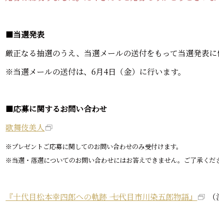
■
当選発表
厳正なる抽選のうえ、当選メールの送付をもって当選発表に
※当選メールの送付は、6月4日（金）に行います。
■
応募に関するお問い合わせ
歌舞伎美人
※プレゼントご応募に関してのお問い合わせのみ受付けます。
※当選・落選についてのお問い合わせにはお答えできません。ご了承くだ
『十代目松本幸四郎への軌跡 ―― 七代目市川染五郎物語』
（