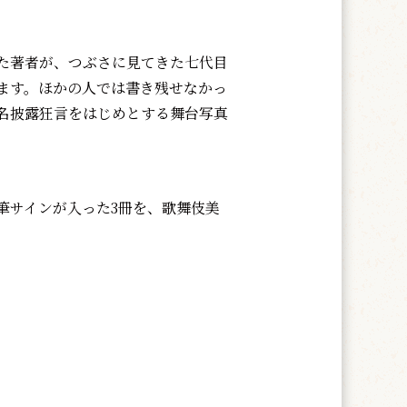
た著者が、つぶさに見てきた七代目
ます。ほかの人では書き残せなかっ
名披露狂言をはじめとする舞台写真
サインが入った3冊を、歌舞伎美