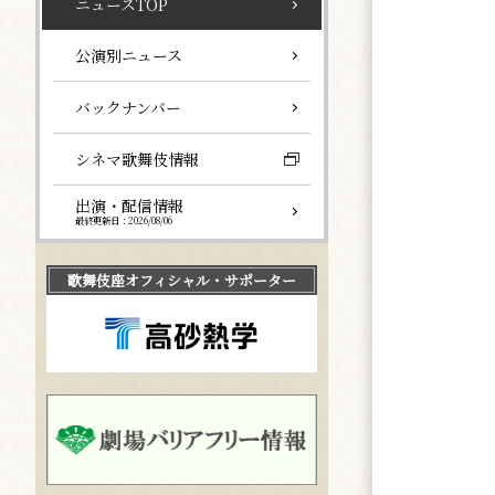
ニュースTOP
公演別ニュース
バックナンバー
シネマ歌舞伎情報
出演・配信情報
最終更新日：2026/08/06
歌舞伎座
オフィシャル・サポーター