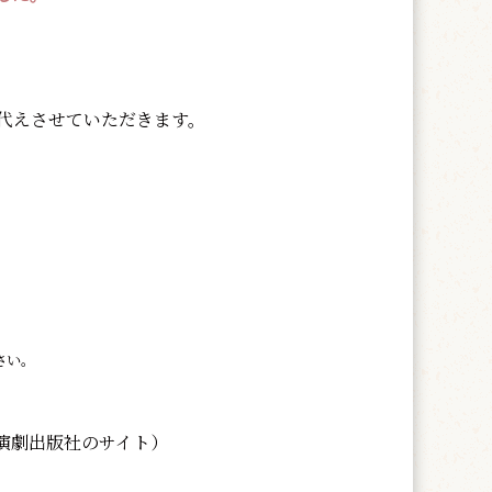
代えさせていただきます。
さい。
演劇出版社のサイト）