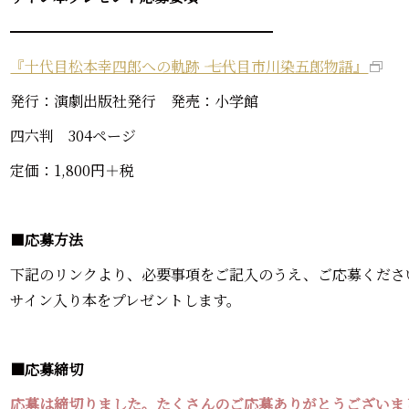
━━━━━━━━━━━━━━━━━━
『十代目松本幸四郎への軌跡 ―― 七代目市川染五郎物語』
発行：演劇出版社発行 発売：小学館
四六判 304ページ
定価：1,800円＋税
■
応募方法
下記のリンクより、必要事項をご記入のうえ、ご応募くださ
サイン入り本をプレゼントします。
■応募締切
応募は締切りました。たくさんのご応募ありがとうございま