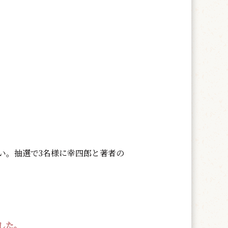
い。抽選で3名様に幸四郎と著者の
した。