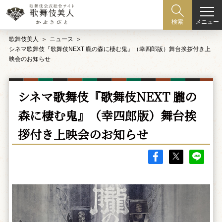
メニュー
検索
歌舞伎美人
ニュース
シネマ歌舞伎『歌舞伎NEXT 朧の森に棲む鬼』（幸四郎版）舞台挨拶付き上
映会のお知らせ
シネマ歌舞伎『歌舞伎NEXT 朧の
森に棲む鬼』（幸四郎版）舞台挨
拶付き上映会のお知らせ