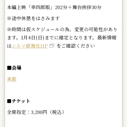
本編上映「幸四郎版」202分＋舞台挨拶30分
※途中休憩をはさみます
※時間は仮スケジュールの為、変更の可能性があり
ます。1月4日(日)までに確定となります。最新情報
は
シネマ歌舞伎HP
をご確認ください
■会場
東劇
■
チケット
全席指定：3,200円（税込）