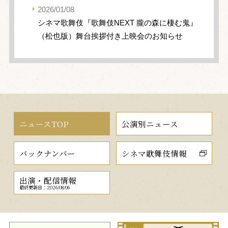
2026/01/08
シネマ歌舞伎『歌舞伎NEXT 朧の森に棲む鬼』
（松也版）舞台挨拶付き上映会のお知らせ
ニュースTOP
公演別ニュース
バックナンバー
シネマ歌舞伎情報
出演・配信情報
最終更新日：2026/08/06