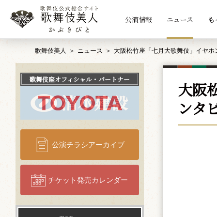
公演情報
ニュース
も
歌舞伎美人
ニュース
大阪松竹座「七月大歌舞伎」イヤホ
歌舞伎座
オフィシャル・パートナー
大阪
ンタ
公演チラシアーカイブ
チケット発売カレンダー