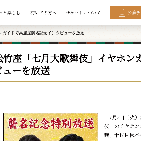
っと楽しむ
初めての方へ
チケットについて
公演チ
ンガイドで高麗屋襲名記念インタビューを放送
松竹座「七月大歌舞伎」イヤホン
ビューを放送
7月3日（火）
伎」のイヤホン
鸚、十代目松本