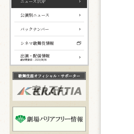
ニュースTOP
公演別ニュース
バックナンバー
シネマ歌舞伎情報
出演・配信情報
最終更新日：2026/08/06
歌舞伎座
オフィシャル・サポーター