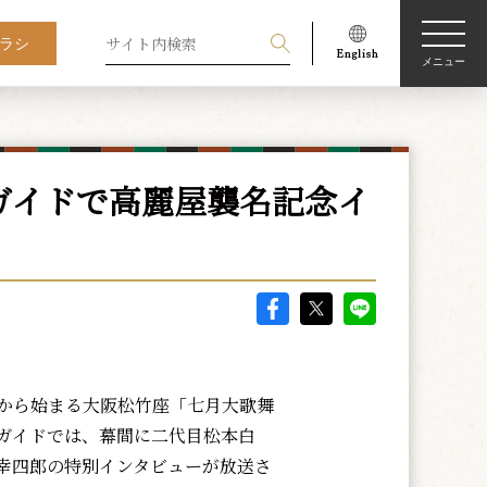
ラシ
メニュー
ガイドで高麗屋襲名記念イ
から始まる大阪松竹座「七月大歌舞
ガイドでは、幕間に二代目松本白
幸四郎の特別インタビューが放送さ