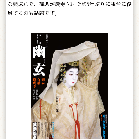
な顔ぶれで、福助が慶寿院尼で約5年ぶりに舞台に復
帰するのも話題です。