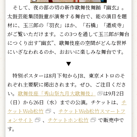
そして、夜の部の切の新作歌舞伎舞踊『幽玄』。
太鼓芸能集団鼓童が演奏する舞台で、能の演目を題
材に、玉三郎の「羽衣」ほか、「石橋」「道成寺」
がご覧いただけます。この3つを通して玉三郎が舞台
につくり出す“幽玄”、歌舞伎座の空間がどんな世界
にいざなわれるのか、おおいに楽しみな舞台です。
▼
特別ポスターは8月下旬からJR、東京メトロのそ
れぞれ主要駅に掲出されます。ぜひ、ご注目くださ
い。
歌舞伎座「秀山祭九月大歌舞伎」
は9月2日
（日）から26日（水）までの公演。チケットは、
チ
ケットWeb松竹
、
チケットWeb松竹スマートフ
ォンサイト
、
チケットホン松竹
で販売中で
す。