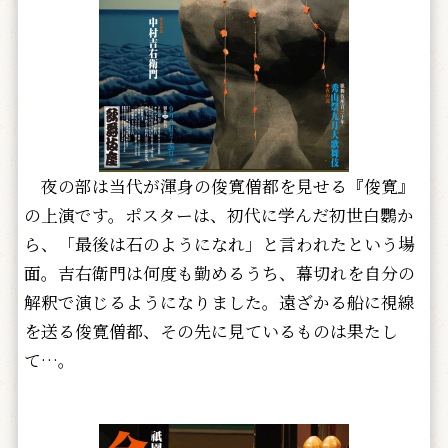
夜の部は当代が渾身の俊寛僧都を見せる『俊寛』
の上演です。ポスターは、初代に学んだ初世白鸚か
ら、「最後は石のようになれ」と言われたという場
面。吉右衛門は何度も勤めるうち、幕切れを自分の
解釈で演じるようになりました。遠ざかる船に視線
を送る俊寛僧都、その先に見ているものは果たし
て…。