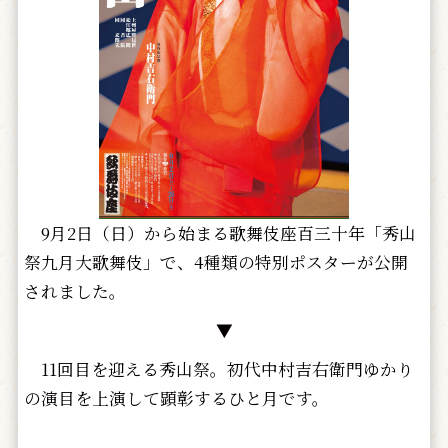
9月2日（日）から始まる歌舞伎座百三十年「秀山
祭九月大歌舞伎」で、4種類の特別ポスターが公開
されました。
▼
11回目を迎える秀山祭。初代中村吉右衛門ゆかり
の演目を上演して顕彰するひと月です。