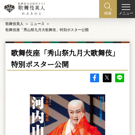
メニュー
検索
歌舞伎美人
ニュース
歌舞伎座「秀山祭九月大歌舞伎」特別ポスター公開
歌舞伎座「秀山祭九月大歌舞伎」
特別ポスター公開