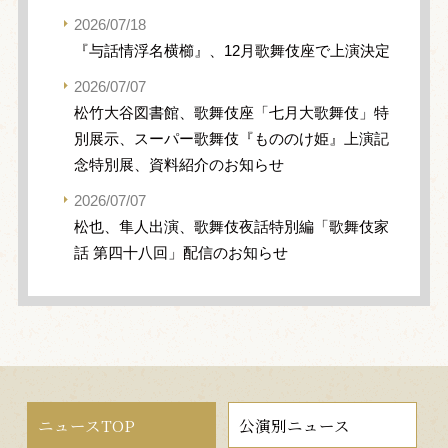
2026/07/18
『与話情浮名横櫛』、12月歌舞伎座で上演決定
2026/07/07
松竹大谷図書館、歌舞伎座「七月大歌舞伎」特
別展示、スーパー歌舞伎『もののけ姫』上演記
念特別展、資料紹介のお知らせ
2026/07/07
松也、隼人出演、歌舞伎夜話特別編「歌舞伎家
話 第四十八回」配信のお知らせ
ニュースTOP
公演別ニュース