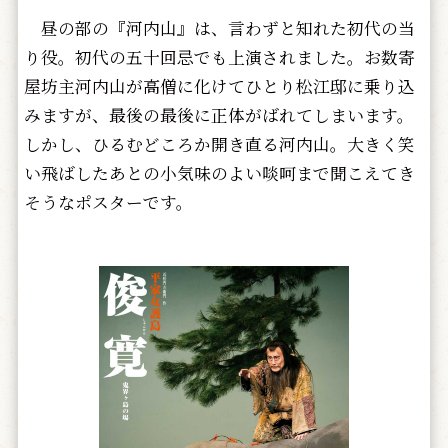
昼の部の『河内山』は、言わずと知れた初代の当
り役。初代の五十回忌でも上演されました。お数寄
屋坊主河内山が高僧に化けてひとり松江邸に乗り込
みますが、最後の最後に正体がばれてしまいます。
しかし、ひるむどころか開き直る河内山。大きく笑
い飛ばしたあとの小気味のよい啖呵まで聞こえてき
そうなポスターです。