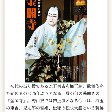
初代の当り役である此下東吉を梅玉が、歌舞伎座
で勤めるのは26年ぶりとなる、昼の部の幕開きの
『金閣寺』。秀山祭では初上演となる今回は、梅玉
の東吉、児太郎の雪姫、松緑の松永大膳という新鮮