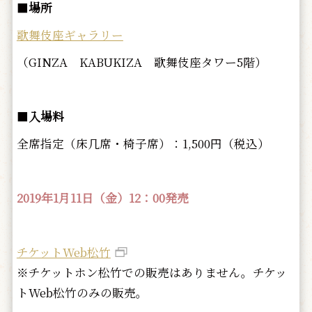
■
場所
歌舞伎座ギャラリー
（GINZA KABUKIZA 歌舞伎座タワー5階）
■
入場料
全席指定（床几席・椅子席）：1,500円（税込）
2019年1月11日（金）12：00発売
チケットWeb松竹
※チケットホン松竹での販売はありません。チケッ
トWeb松竹のみの販売。