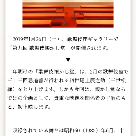
2019年1月26日（土）、歌舞伎座ギャラリーで
「第九回 歌舞伎懐かし堂」が開催されます。
▼
年明けの「歌舞伎懐かし堂」は、2月の歌舞伎座で
三十三回忌追善が行われる初世尾上辰之助（三世松
緑）をとり上げます。しかも今回は、懐かし堂なら
ではの企画として、貴重な映像を関係者の了解のも
と、初上映します。
収録されている舞台は昭和60（1985）年6月、十