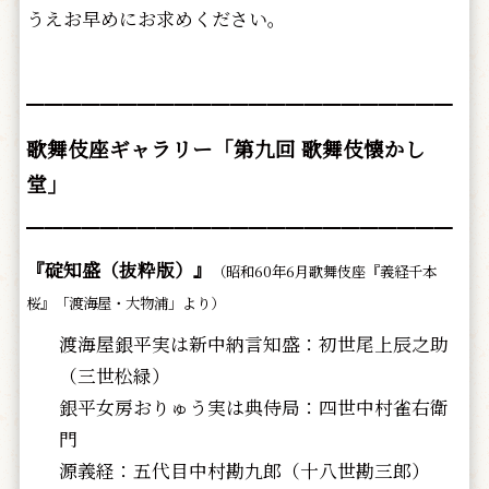
うえお早めにお求めください。
━━━━━━━━━━━━━━━━━━━━━━━
歌舞伎座ギャラリー「第九回 歌舞伎懐かし
堂」
━━━━━━━━━━━━━━━━━━━━━━━
『碇知盛（抜粋版）』
（昭和60年6月歌舞伎座『義経千本
桜』「渡海屋・大物浦」より）
渡海屋銀平実は新中納言知盛：初世尾上辰之助
（三世松緑）
銀平女房おりゅう実は典侍局：四世中村雀右衛
門
源義経：五代目中村勘九郎（十八世勘三郎）