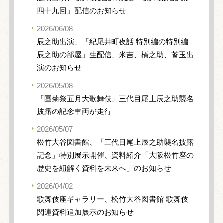
四十九回」配信のお知らせ
2026/06/08
辰之助出演、「紀尾井町夜話 特別編の特別編
辰之助の部屋」生配信、米吉、橋之助、莟玉出
演のお知らせ
2026/05/08
「團菊祭五月大歌舞伎」三代目尾上辰之助襲名
披露の記念車両が走行
2026/05/07
松竹大谷図書館、「三代目尾上辰之助襲名披露
記念」特別展示開催、資料紹介「大阪松竹座の
歴史を紐解く資料を未来へ」のお知らせ
2026/04/02
歌舞伎座ギャラリー、松竹大谷図書館 歌舞伎
関連資料追加展示のお知らせ