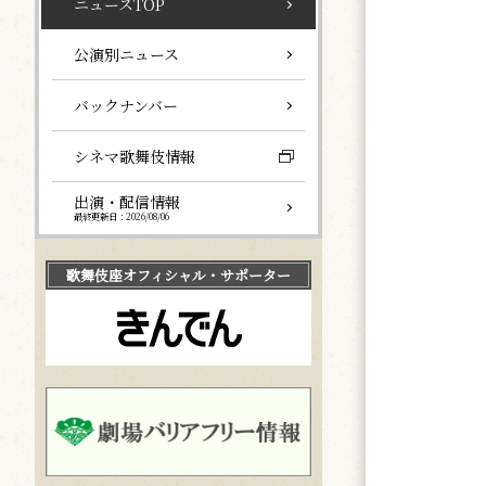
ニュースTOP
公演別ニュース
バックナンバー
シネマ歌舞伎情報
出演・配信情報
最終更新日：2026/08/06
歌舞伎座
オフィシャル・サポーター