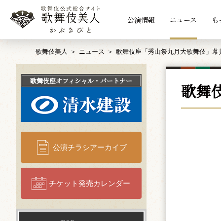
公演情報
ニュース
も
歌舞伎美人
ニュース
歌舞伎座「秀山祭九月大歌舞伎」幕
歌舞伎座
オフィシャル・パートナー
歌舞
公演チラシアーカイブ
チケット発売カレンダー