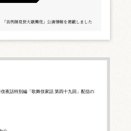
】「吉例顔見世大歌舞伎」公演情報を掲載しました
伎夜話特別編「歌舞伎家話 第四十九回」配信の
から