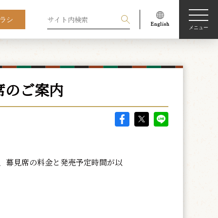
ラシ
メニュー
席のご案内
、幕見席の料金と発売予定時間が以