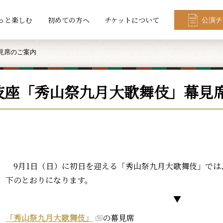
っと楽しむ
初めての方へ
チケットについて
公演チ
見席のご案内
伎座「秀山祭九月大歌舞伎」幕見
9月1日（日）に初日を迎える「秀山祭九月大歌舞伎」では
下のとおりになります。
▼
「秀山祭九月大歌舞伎」
の幕見席