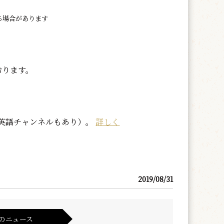
る場合があります
おります。
英語チャンネルもあり）。
詳しく
2019/08/31
のニュース