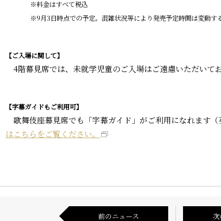
※料金はすべて税込
※9月3日時点での予定。混雑状況等により発売予定時間は変動す
【ご入場に関して】
4階幕見席では、未就学児童のご入場はご遠慮いただいて
【字幕ガイドもご利用可】
歌舞伎座幕見席でも「字幕ガイド」がご利用になれます（
はこちらをご覧ください。
前のニュース
次