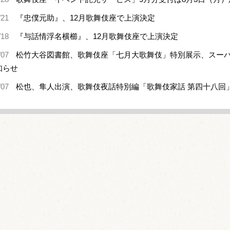
/21
『忠僕元助』、12月歌舞伎座で上演決定
/18
『与話情浮名横櫛』、12月歌舞伎座で上演決定
/07
松竹大谷図書館、歌舞伎座「七月大歌舞伎」特別展示、スー
知らせ
/07
松也、隼人出演、歌舞伎夜話特別編「歌舞伎家話 第四十八回