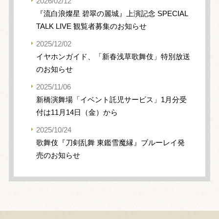
2026/02/12
『流白浪燦星 碧翠の麗城』上演記念 SPECIAL
TALK LIVE 観覧者募集のお知らせ
2025/12/02
イヤホンガイド、「新春浅草歌舞伎」特別放送
のお知らせ
2025/11/06
新橋演舞場「イベント託児サービス」1月分受
付は11月14日（金）から
2025/10/24
歌舞伎『刀剣乱舞 東鑑雪魔縁』ブルーレイ発
売のお知らせ