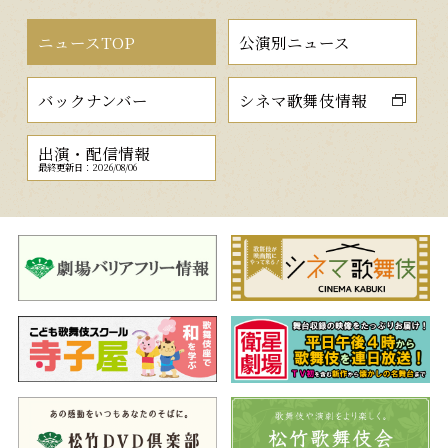
ニュースTOP
公演別ニュース
バックナンバー
シネマ歌舞伎情報
出演・配信情報
最終更新日：2026/08/06