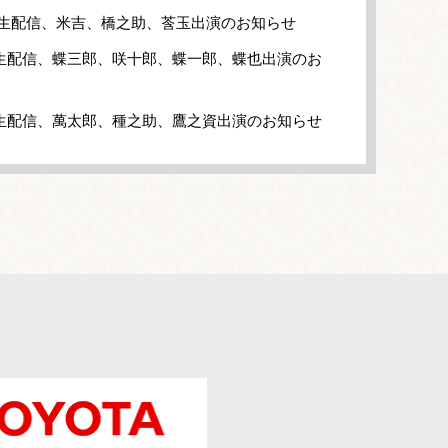
」生配信、米吉、橋之助、莟玉出演のお知らせ
生配信、蝶三郎、咲十郎、蝶一郎、蝶也出演のお
生配信、萬太郎、種之助、鷹之資出演のお知らせ