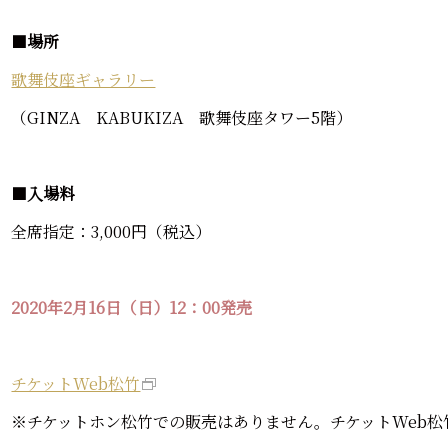
■
場所
歌舞伎座ギャラリー
（GINZA KABUKIZA 歌舞伎座タワー5階）
■
入場料
全席指定：3,000円（税込）
2020年2月16日（日）
12：00発売
チケットWeb松竹
※チケットホン松竹での販売はありません。チケットWeb松