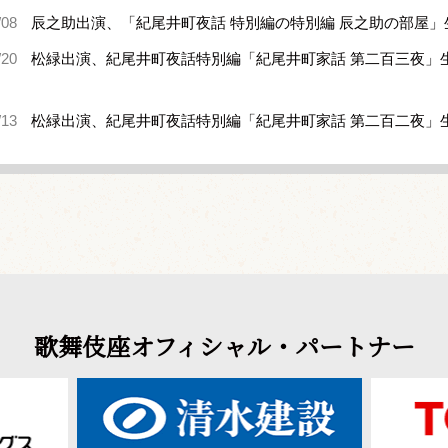
/08
辰之助出演、「紀尾井町夜話 特別編の特別編 辰之助の部屋
/20
松緑出演、紀尾井町夜話特別編「紀尾井町家話 第二百三夜」
/13
松緑出演、紀尾井町夜話特別編「紀尾井町家話 第二百二夜」
歌舞伎座オフィシャル・パートナー