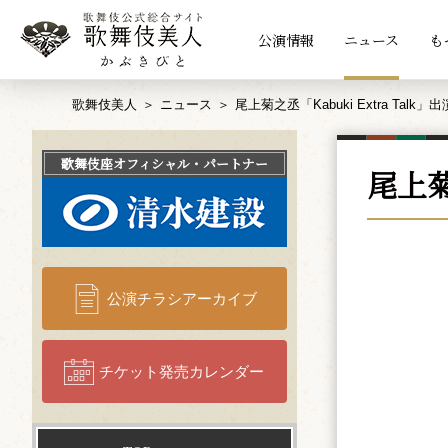
公演情報
ニュース
も
歌舞伎美人
ニュース
尾上菊之丞「Kabuki Extra Talk
歌舞伎座
オフィシャル・パートナー
尾上菊
公演チラシアーカイブ
チケット発売カレンダー