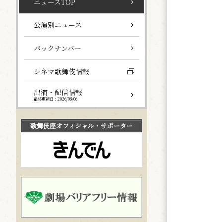
ニュースTOP
公演別ニュース
バックナンバー
シネマ歌舞伎情報
出演・配信情報
最終更新日：2026/08/06
歌舞伎座
オフィシャル・サポーター