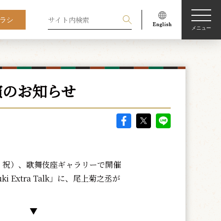
ラシ
メニュー
出演のお知らせ
・祝）、歌舞伎座ギャラリーで開催
i Extra Talk」に、尾上菊之丞が
▼