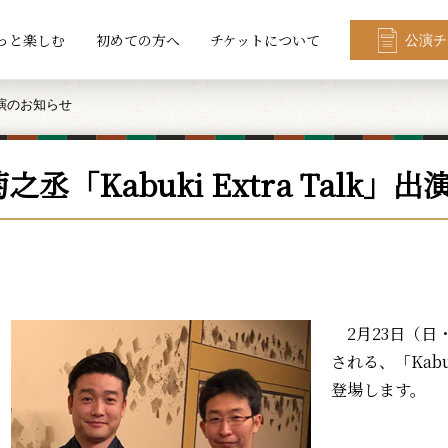
っと楽しむ
初めての方へ
チケットについて
公演チ
」出演のお知らせ
之丞「Kabuki Extra Talk」
2月23日（日
される、「Kabuk
登場します。