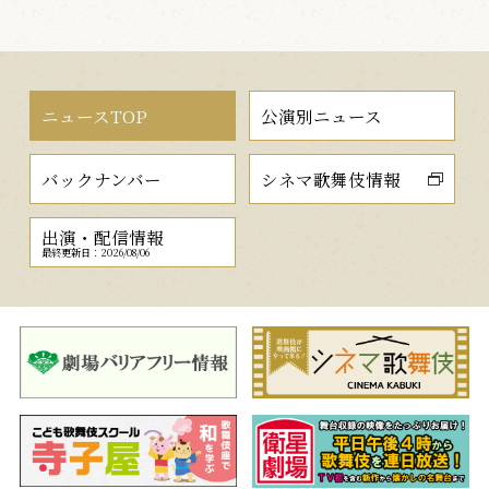
ニュースTOP
公演別ニュース
バックナンバー
シネマ歌舞伎情報
出演・配信情報
最終更新日：2026/08/06