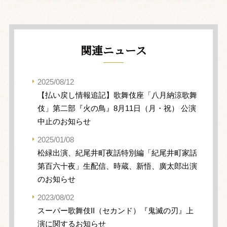
関連ニュース
2025/08/12
【払い戻し情報追記】歌舞伎座「八月納涼歌舞
伎」第二部『火の鳥』8月11日（月・祝） 公演
中止のお知らせ
2025/01/08
松緑出演、紀尾井町夜話特別編「紀尾井町家話
第百六十夜」生配信、時蔵、新悟、廣太郎出演
のお知らせ
2023/08/02
スーパー歌舞伎II（セカンド）『鬼滅の刃』上
演に関するお知らせ