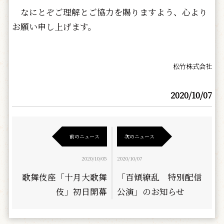
なにとぞご理解とご協力を賜りますよう、心より
お願い申し上げます。
松竹株式会社
2020/10/07
前のニュース
次のニュース
2020/10/05
2020/10/07
歌舞伎座「十月大歌舞
「百傾繚乱 特別配信
伎」初日開幕
公演」のお知らせ