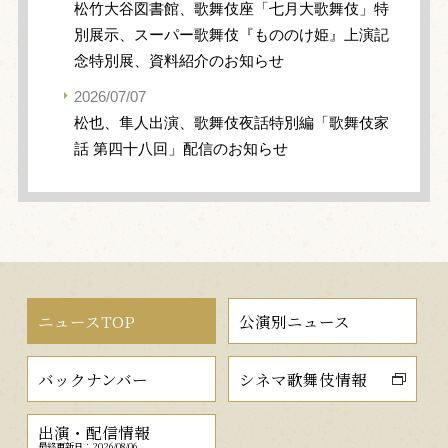
松竹大谷図書館、歌舞伎座「七月大歌舞伎」特
別展示、スーパー歌舞伎『もののけ姫』上演記
念特別展、資料紹介のお知らせ
2026/07/07
松也、隼人出演、歌舞伎夜話特別編「歌舞伎家
話 第四十八回」配信のお知らせ
ニュースTOP
公演別ニュース
バックナンバー
シネマ歌舞伎情報
出演・配信情報
最終更新日：2026/08/06