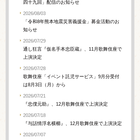
四十九回」配信のお知らせ
2026/08/03
「令和8年熊本地震災害義援金」募金活動のお
知らせ
2026/07/29
通し狂言『仮名手本忠臣蔵』、11月歌舞伎座で
上演決定
2026/07/28
歌舞伎座「イベント託児サービス」9月分受付
は8月3日（月）から
2026/07/21
『忠僕元助』、12月歌舞伎座で上演決定
2026/07/18
『与話情浮名横櫛』、12月歌舞伎座で上演決定
2026/07/07