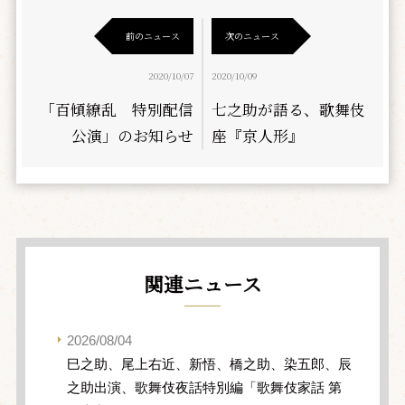
前のニュース
次のニュース
2020/10/07
2020/10/09
「百傾繚乱 特別配信
七之助が語る、歌舞伎
公演」のお知らせ
座『京人形』
関連ニュース
2026/08/04
巳之助、尾上右近、新悟、橋之助、染五郎、辰
之助出演、歌舞伎夜話特別編「歌舞伎家話 第