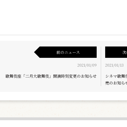
前のニュース
次
2021/01/09
2021/01/13
歌舞伎座「二月大歌舞伎」開演時刻変更のお知らせ
シネマ歌舞
売のお知ら