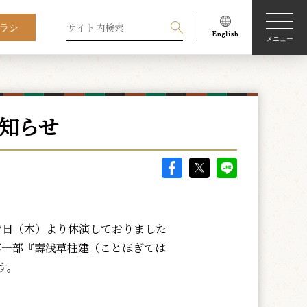
ラシ
メニュー
お知らせ
7日（木）より休演しておりました
第一部『壽浅草柱建（ことほぎては
す。