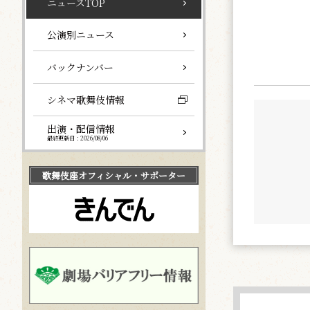
ニュースTOP
公演別ニュース
バックナンバー
シネマ歌舞伎情報
出演・配信情報
最終更新日：2026/08/06
歌舞伎座
オフィシャル・サポーター