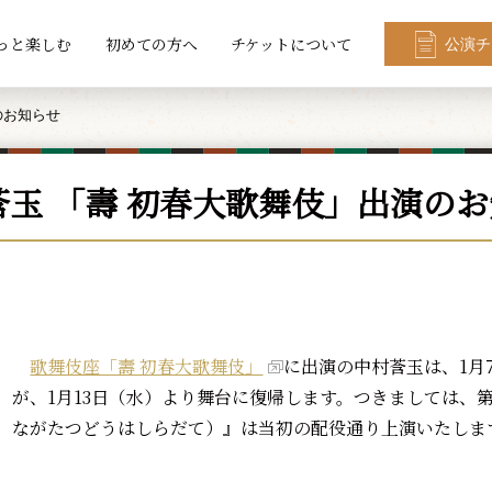
っと楽しむ
初めての方へ
チケットについて
公演チ
のお知らせ
莟玉 「壽 初春大歌舞伎」出演の
歌舞伎座「壽 初春大歌舞伎」
に出演の中村莟玉は、1月
が、1月13日（水）より舞台に復帰します。つきましては、
ながたつどうはしらだて）』は当初の配役通り上演いたしま