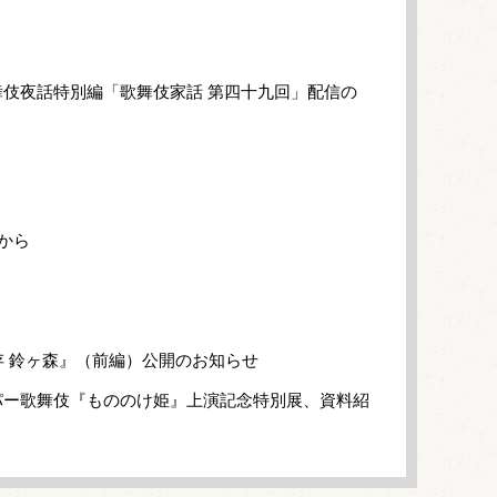
伎夜話特別編「歌舞伎家話 第四十九回」配信の
から
存 鈴ヶ森』（前編）公開のお知らせ
パー歌舞伎『もののけ姫』上演記念特別展、資料紹