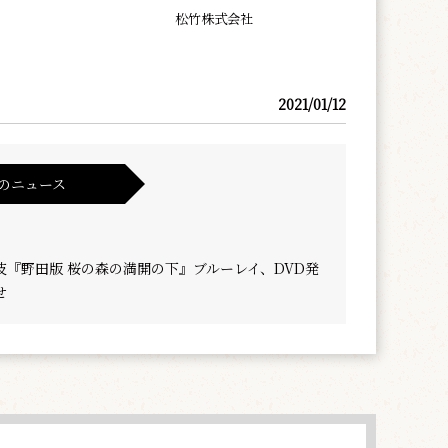
松竹株式会社
2021/01/12
のニュース
伎『野田版 桜の森の満開の下』ブルーレイ、DVD発
せ