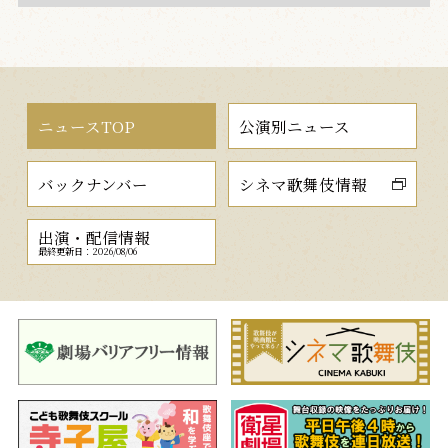
ニュースTOP
公演別ニュース
バックナンバー
シネマ歌舞伎情報
出演・配信情報
最終更新日：2026/08/06