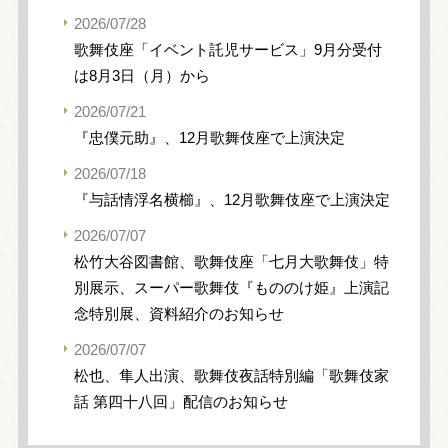
2026/07/28
歌舞伎座「イベント託児サービス」9月分受付
は8月3日（月）から
2026/07/21
『忠僕元助』、12月歌舞伎座で上演決定
2026/07/18
『与話情浮名横櫛』、12月歌舞伎座で上演決定
2026/07/07
松竹大谷図書館、歌舞伎座「七月大歌舞伎」特
別展示、スーパー歌舞伎『もののけ姫』上演記
念特別展、資料紹介のお知らせ
2026/07/07
松也、隼人出演、歌舞伎夜話特別編「歌舞伎家
話 第四十八回」配信のお知らせ