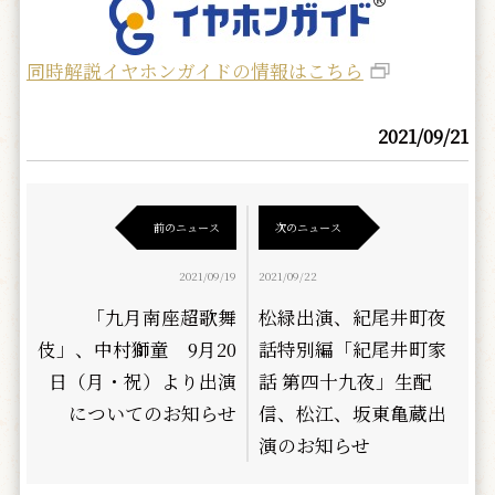
同時解説イヤホンガイドの情報はこちら
2021/09/21
前のニュース
次のニュース
2021/09/19
2021/09/22
「九月南座超歌舞
松緑出演、紀尾井町夜
伎」、中村獅童 9月20
話特別編「紀尾井町家
日（月・祝）より出演
話 第四十九夜」生配
についてのお知らせ
信、松江、坂東亀蔵出
演のお知らせ