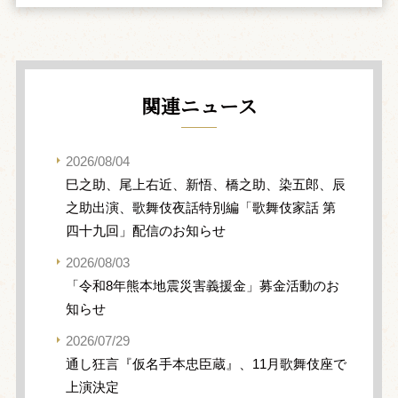
関連ニュース
2026/08/04
巳之助、尾上右近、新悟、橋之助、染五郎、辰
之助出演、歌舞伎夜話特別編「歌舞伎家話 第
四十九回」配信のお知らせ
2026/08/03
「令和8年熊本地震災害義援金」募金活動のお
知らせ
2026/07/29
通し狂言『仮名手本忠臣蔵』、11月歌舞伎座で
上演決定