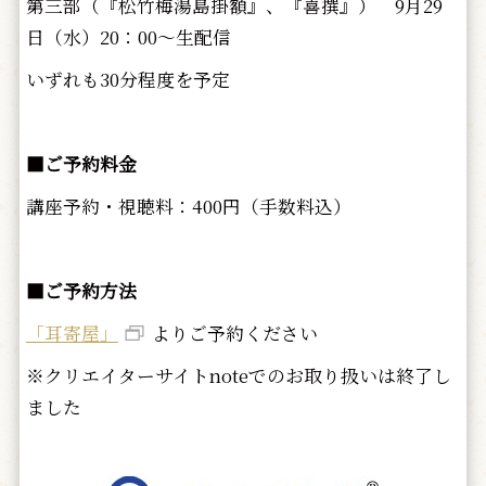
第三部（『松竹梅湯島掛額』、『喜撰』） 9月29
日（水）20：00～生配信
いずれも30分程度を予定
■ご予約料金
講座予約・視聴料：400円（手数料込）
■ご予約方法
「耳寄屋」
よりご予約ください
※クリエイターサイトnoteでのお取り扱いは終了し
ました