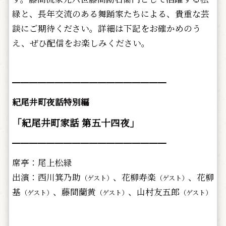
緑と、長年交流のある舞踊家たちによる、貴重な芸
談にご期待くだ
さい。詳細は下記をお確かめのう
え、ぜひ配信をお楽しみください。
━━━━━━━━━━━━━━━━━━
紀尾井町夜話特別編
「紀尾井町家話 第五十四夜」
━━━━━━━━━━━━━━━━━━
席亭：尾上松緑
出演：西川箕乃助
、花柳寿楽
、花柳
（ゲスト）
（ゲスト）
基
、藤間蘭黄
、
山村友五郎
（ゲスト）
（ゲスト）
（ゲスト）