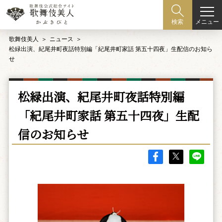
メニュー
検索
歌舞伎美人
ニュース
松緑出演、紀尾井町夜話特別編「紀尾井町家話 第五十四夜」生配信のお知ら
せ
松緑出演、紀尾井町夜話特別編
「紀尾井町家話 第五十四夜」生配
信のお知らせ