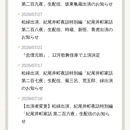
第二百九夜」生配信、坂東亀蔵出演のお知らせ
2026/07/27
松緑出演、紀尾井町夜話特別編「紀尾井町家話
第二百八夜」生配信、時蔵、新悟、青虎出演の
お知らせ
2026/07/21
『忠僕元助』、12月歌舞伎座で上演決定
2026/07/17
松緑出演、紀尾井町夜話特別編「紀尾井町家話
第二百七夜」生配信、菊三呂、荒五郎、緑出演
のお知らせ
2026/07/16
【出演者変更】松緑出演、紀尾井町夜話特別編
「紀尾井町家話 第二百六夜」生配信のお知ら
せ