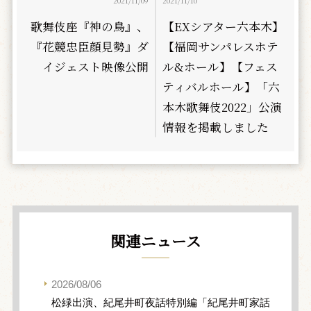
2021/11/09
2021/11/10
歌舞伎座『神の鳥』、
【EXシアター六本木】
『花競忠臣顔見勢』ダ
【福岡サンパレスホテ
イジェスト映像公開
ル&ホール】【フェス
ティバルホール】「六
本木歌舞伎2022」公演
情報を掲載しました
関連ニュース
2026/08/06
松緑出演、紀尾井町夜話特別編「紀尾井町家話