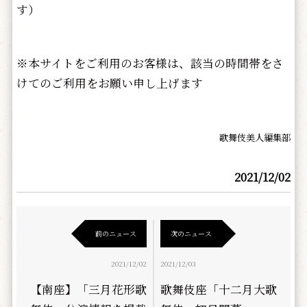
す）
※本サイトをご利用のお客様は、該当の時間帯をさ
けてのご利用をお願い申し上げます
歌舞伎美人編集部
2021/12/02
前のニュース
次のニュース
2021/12/02
2021/12/03
【南座】「三月花形歌
歌舞伎座「十二月大歌