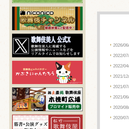
2026/06
2022/07
2022/04
2021/12
2021/07
2021/06
2020/08
2020/07