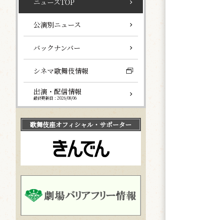
ニュースTOP
公演別ニュース
バックナンバー
シネマ歌舞伎情報
出演・配信情報
最終更新日：2026/08/06
歌舞伎座
オフィシャル・サポーター