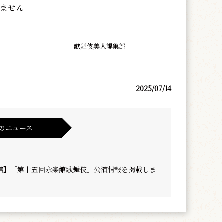
いません
歌舞伎美人編集部
2025/07/14
のニュース
館】「第十五回永楽館歌舞伎」公演情報を掲載しま