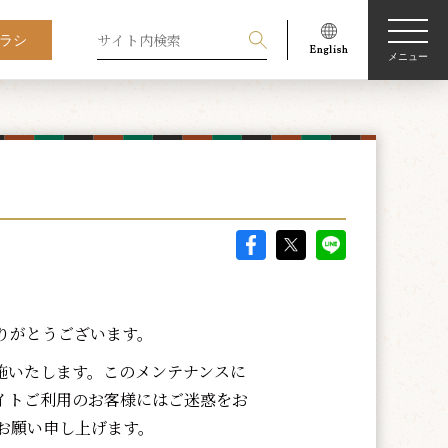
ラシ
メニュー
りがとうございます。
施いたします。このメンテナンスに
イトご利用のお客様にはご迷惑をお
お願い申し上げます。