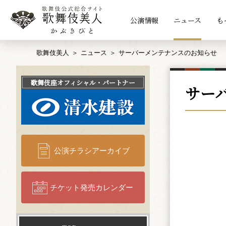
公演情報
ニュース
も
歌舞伎美人
ニュース
サーバーメンテナンスのお知らせ
歌舞伎座
オフィシャル・パートナー
サー
公演チラシアーカイブ
チケット発売カレンダー