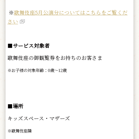
※
歌舞伎座5月公演分についてはこちらをご覧くだ
さい
■
サービス対象者
歌舞伎座の御観覧券をお持ちのお客さま
※お子様の対象年齢：0歳～12歳
■
場所
キッズスペース・マザーズ
※歌舞伎座隣