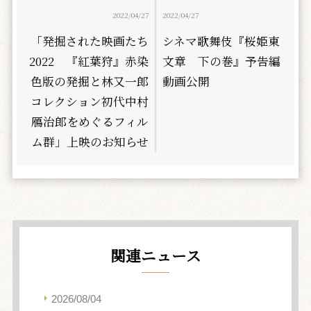
2022/04/27
2022/04/27
「発掘された映画たち
シネマ歌舞伎『桜姫東
2022 『紅葉狩』赤染
文章 下の巻』予告編
色版の発掘と林又一郎
動画公開
コレクション――初代中村
鴈治郎をめぐるフィル
ム群」上映のお知らせ
関連ニュース
2026/08/04