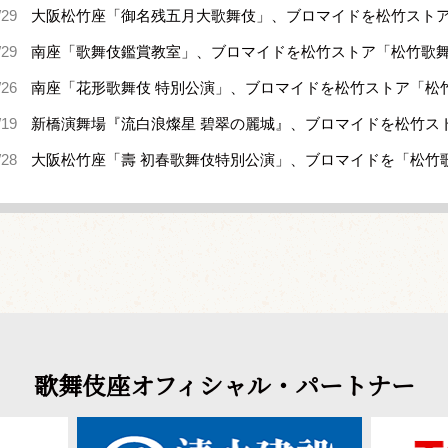
/29
大阪松竹座「御名残五月大歌舞伎」、ブロマイドを松竹スト
/29
南座「歌舞伎鑑賞教室」、ブロマイドを松竹ストア「松竹歌
/26
南座「花形歌舞伎 特別公演」、ブロマイドを松竹ストア「松
/19
新橋演舞場『流白浪燦星 碧翠の麗城』、ブロマイドを松竹ス
/28
大阪松竹座「壽 初春歌舞伎特別公演」、ブロマイドを「松竹
歌舞伎座オフィシャル・パートナー