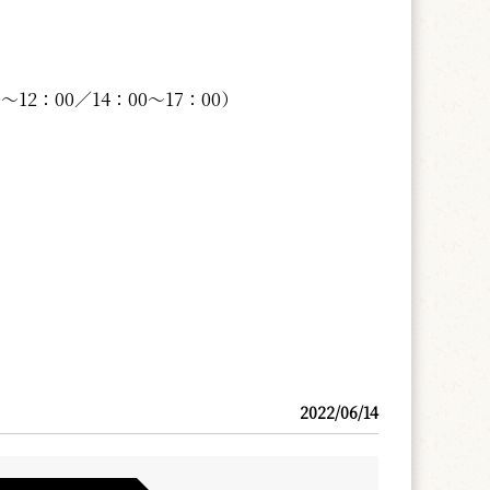
～12：00／14：00～17：00）
2022/06/14