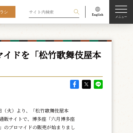
ラシ
メニュー
マイドを「松竹歌舞伎屋本
日（火）より、「松竹歌舞伎屋本
通販サイトで、博多座「六月博多座
」のブロマイドの販売が始まりまし