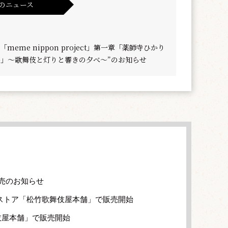
のニュース
meme nippon project」第一章「薬師寺ひかり
ori-」～歌舞伎と灯りと響きの夕べ～”のお知らせ
売のお知らせ
ストア「松竹歌舞伎屋本舗」で販売開始
伎屋本舗」で販売開始