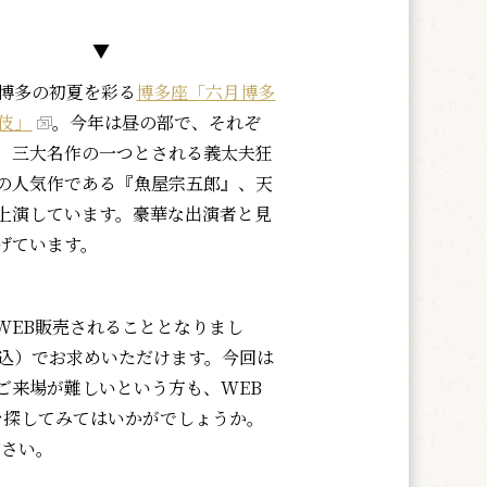
▼
博多の初夏を彩る
博多座「六月博多
伎」
。今年は昼の部で、それぞ
、三大名作の一つとされる義太夫狂
の人気作である『魚屋宗五郎』、天
上演しています。豪華な出演者と見
げています。
EB販売されることとなりまし
税込）でお求めいただけます。今回は
ご来場が難しいという方も、WEB
を探してみてはいかがでしょうか。
ださい。