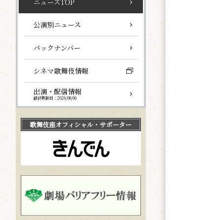
ニュースTOP
公演別ニュース
バックナンバー
シネマ歌舞伎情報
出演・配信情報
最終更新日：2026/08/06
歌舞伎座
オフィシャル・サポーター