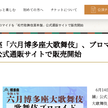
っと楽しむ
初めての方へ
チケットについて
公演チ
ロマイドを「松竹歌舞伎屋本舗」公式通販サイトで販売開始
座「六月博多座大歌舞伎」、ブロ
公式通販サイトで販売開始
6月14
舗」公式
大歌舞伎