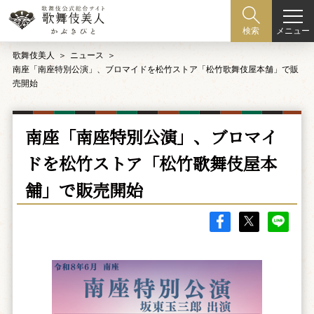
メニュー
検索
歌舞伎美人
ニュース
南座「南座特別公演」、ブロマイドを松竹ストア「松竹歌舞伎屋本舗」で販
売開始
南座「南座特別公演」、ブロマイ
ドを松竹ストア「松竹歌舞伎屋本
舗」で販売開始