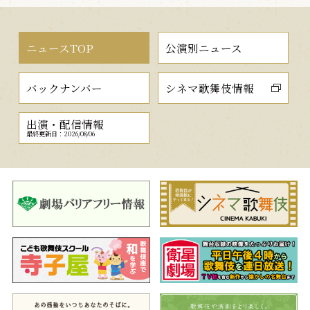
ニュースTOP
公演別ニュース
バックナンバー
シネマ歌舞伎情報
出演・配信情報
最終更新日：2026/08/06