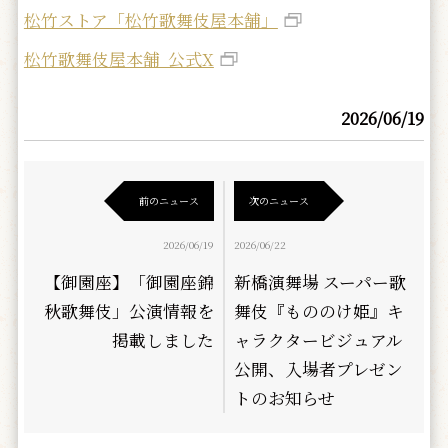
松竹ストア「松竹歌舞伎屋本舗」
松竹歌舞伎屋本舗 公式X
2026/06/19
前のニュース
次のニュース
2026/06/19
2026/06/22
【御園座】「御園座錦
新橋演舞場 スーパー歌
秋歌舞伎」公演情報を
舞伎『もののけ姫』キ
掲載しました
ャラクタービジュアル
公開、入場者プレゼン
トのお知らせ