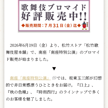
2026年6月19日（金）より、松竹ストア「松竹歌
舞伎屋本舗」で、南座「南座特別公演」のブロマイ
ド販売が始まりました。
▼
南座「南座特別公演」
では、坂東玉三郎が幻想
的で非日常感漂うひとときをお届け。『口上』、
『秋の色種』、『時雨西行』のラインナップで多く
のお客様を魅了しました。