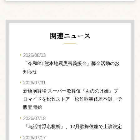
関連ニュース
2026/08/03
「令和8年熊本地震災害義援金」募金活動のお
知らせ
2026/07/31
新橋演舞場 スーパー歌舞伎『もののけ姫』ブ
ロマイドを松竹ストア「松竹歌舞伎屋本舗」で
販売開始
2026/07/18
『与話情浮名横櫛』、12月歌舞伎座で上演決定
2026/07/17