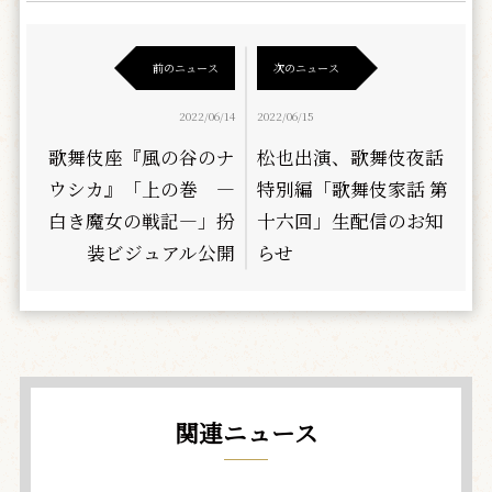
前のニュース
次のニュース
2022/06/14
2022/06/15
歌舞伎座『風の谷のナ
松也出演、歌舞伎夜話
ウシカ』「上の巻 ―
特別編「歌舞伎家話 第
白き魔女の戦記―」扮
十六回」生配信のお知
装ビジュアル公開
らせ
関連ニュース