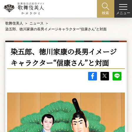
メニュー
検索
歌舞伎美人
ニュース
染五郎、徳川家康の長男イメージキャラクター“信康さん”と対面
染五郎、徳川家康の長男イメージ
キャラクター“信康さん”と対面