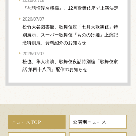
2026/07/18
『与話情浮名横櫛』、12月歌舞伎座で上演決定
2026/07/07
松竹大谷図書館、歌舞伎座「七月大歌舞伎」特
別展示、スーパー歌舞伎『もののけ姫』上演記
念特別展、資料紹介のお知らせ
2026/07/07
松也、隼人出演、歌舞伎夜話特別編「歌舞伎家
話 第四十八回」配信のお知らせ
ニュースTOP
公演別ニュース