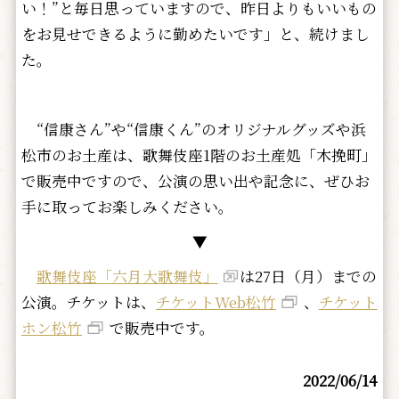
い！”と毎日思っていますので、昨日よりもいいもの
をお見せできるように勤めたいです」と、続けまし
た。
“信康さん”や“信康くん”のオリジナルグッズや浜
松市のお土産は、歌舞伎座1階のお土産処「木挽町」
で販売中ですので、公演の思い出や記念に、ぜひお
手に取ってお楽しみください。
▼
歌舞伎座「六月大歌舞伎」
は27日（月）までの
公演。チケットは、
チケットWeb松竹
、
チケット
ホン松竹
で販売中です。
2022/06/14