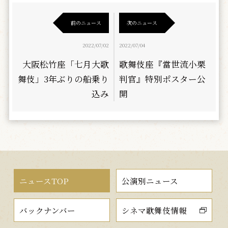
前のニュース
次のニュース
2022/07/02
2022/07/04
大阪松竹座「七月大歌
歌舞伎座『當世流小栗
舞伎」3年ぶりの船乗り
判官』特別ポスター公
込み
開
ニュースTOP
公演別ニュース
バックナンバー
シネマ歌舞伎情報