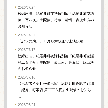
2026/07/27
松緑出演、紀尾井町夜話特別編「紀尾井町家話
第二百八夜」生配信、時蔵、新悟、青虎出演の
お知らせ
2026/07/21
『忠僕元助』、12月歌舞伎座で上演決定
2026/07/17
松緑出演、紀尾井町夜話特別編「紀尾井町家話
第二百七夜」生配信、菊三呂、荒五郎、緑出演
のお知らせ
2026/07/16
【出演者変更】松緑出演、紀尾井町夜話特別編
「紀尾井町家話 第二百六夜」生配信のお知ら
せ
2026/06/24