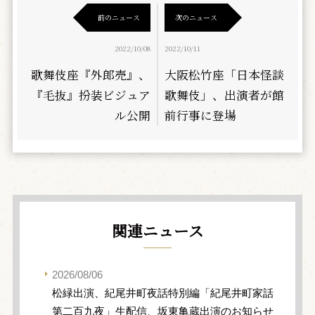
前のニュース
次のニュース
2022/10/08
2022/10/11
歌舞伎座『外郎売』、
大阪松竹座「日本怪談
『毛抜』扮装ビジュア
歌舞伎」、出演者が館
ル公開
前行事に登場
関連ニュース
2026/08/06
松緑出演、紀尾井町夜話特別編「紀尾井町家話
第二百九夜」生配信、坂東亀蔵出演のお知らせ