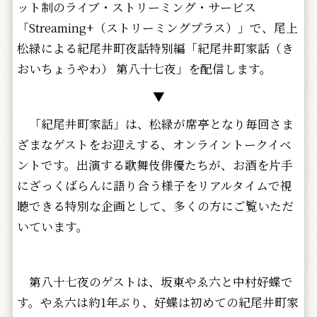
ット制のライブ・ストリーミング・サービス
「Streaming+（ストリーミングプラス）」で、尾上
松緑による紀尾井町夜話特別編「紀尾井町家話（き
おいちょうやわ） 第八十七夜」を配信します。
▼
「紀尾井町家話」は、松緑が席亭となり毎回さま
ざまなゲストをお迎えする、オンライントークイベ
ントです。出演する歌舞伎俳優たちが、お酒を片手
にざっくばらんに語り合う様子をリアルタイムで視
聴できる特別な企画として、多くの方にご覧いただ
いています。
第八十七夜のゲストは、坂東やゑ六と中村好蝶で
す。やゑ六は約1年ぶり、好蝶は初めての紀尾井町家