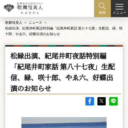
メニュー
検索
歌舞伎美人
ニュース
松緑出演、紀尾井町夜話特別編「紀尾井町家話 第八十七夜」生配信、緑、咲
十郎、やゑ六、好蝶出演のお知らせ
松緑出演、紀尾井町夜話特別編
「紀尾井町家話 第八十七夜」生配
信、緑、咲十郎、やゑ六、好蝶出
演のお知らせ