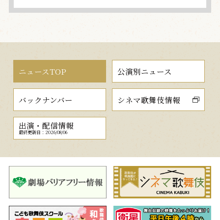
ニュースTOP
公演別ニュース
バックナンバー
シネマ歌舞伎情報
出演・配信情報
最終更新日：2026/08/06