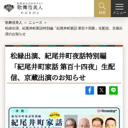
メニュー
検索
歌舞伎美人
ニュース
松緑出演、紀尾井町夜話特別編「紀尾井町家話 第百十四夜」生配信、京蔵出
演のお知らせ
松緑出演、紀尾井町夜話特別編
「紀尾井町家話 第百十四夜」生配
信、京蔵出演のお知らせ