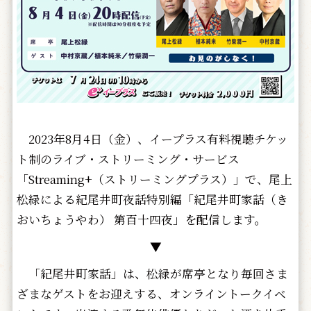
2023年8月4日（金）、イープラス有料視聴チケッ
ト制のライブ・ストリーミング・サービス
「Streaming+（ストリーミングプラス）」で、尾上
松緑による紀尾井町夜話特別編「紀尾井町家話（き
おいちょうやわ） 第百十四夜」を配信します。
▼
「紀尾井町家話」は、松緑が席亭となり毎回さま
ざまなゲストをお迎えする、オンライントークイベ