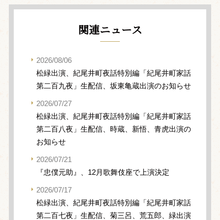
関連ニュース
2026/08/06
松緑出演、紀尾井町夜話特別編「紀尾井町家話
第二百九夜」生配信、坂東亀蔵出演のお知らせ
2026/07/27
松緑出演、紀尾井町夜話特別編「紀尾井町家話
第二百八夜」生配信、時蔵、新悟、青虎出演の
お知らせ
2026/07/21
『忠僕元助』、12月歌舞伎座で上演決定
2026/07/17
松緑出演、紀尾井町夜話特別編「紀尾井町家話
第二百七夜」生配信、菊三呂、荒五郎、緑出演