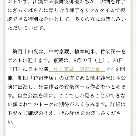
ントです。出演する歌舞伎俳優たちが、お酒を片手
にざっくばらんに語り合う様子をリアルタイムで視
聴できる特別な企画として、多くの方にお楽しみい
ただいています。
第百十四夜は、中村京蔵、植本純米、竹柴潤一を
ゲストに迎えます。京蔵は、8月19日（土）、20日
（日）に自主公演
「中村京蔵 爽涼の會」
を開
催。劇団「花組芝居」の女方である植本純米は本公
演に出演し、狂言作者の竹柴潤一も作者をつとめま
す。自主公演を前に、ここでしか見ることができな
い顔ぶれでのトークに期待がふくらみます。詳細は
下記をご確認のうえ、ぜひ配信をお楽しみくださ
い。