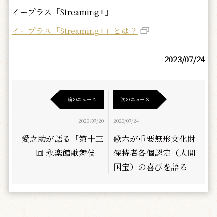
イープラス「Streaming+」
イープラス「Streaming+」とは？
2023/07/24
前のニュース
次のニュース
2023/07/20
2023/07/24
愛之助が語る「第十三
歌六が重要無形文化財
回 永楽館歌舞伎」
保持者各個認定（人間
国宝）の喜びを語る