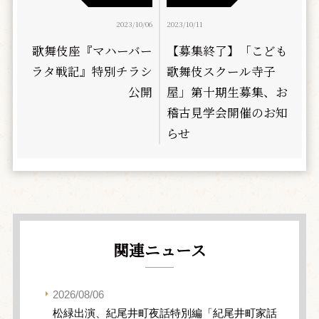
2023/10/06
2023/10/11
歌舞伎座『マハーバー
【募集終了】「こども
ラタ戦記』特別チラシ
歌舞伎スクール寺子
公開
屋」第十期生募集、お
稽古見学会開催のお知
らせ
関連ニュース
2026/08/06
松緑出演、紀尾井町夜話特別編「紀尾井町家話