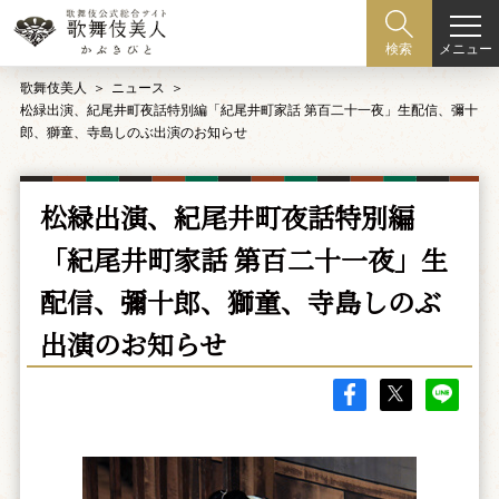
メニュー
検索
歌舞伎美人
ニュース
松緑出演、紀尾井町夜話特別編「紀尾井町家話 第百二十一夜」生配信、彌十
郎、獅童、寺島しのぶ出演のお知らせ
松緑出演、紀尾井町夜話特別編
「紀尾井町家話 第百二十一夜」生
配信、彌十郎、獅童、寺島しのぶ
出演のお知らせ