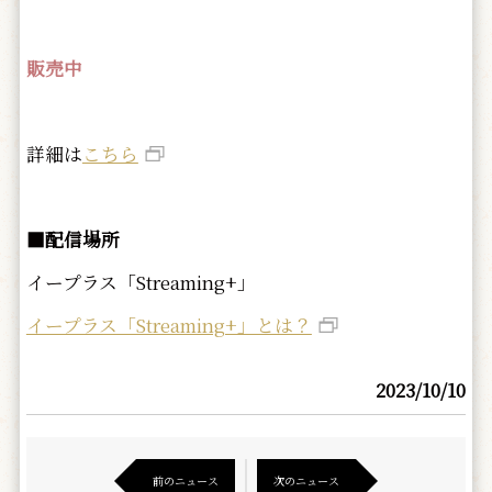
販売中
詳細は
こちら
■配信場所
イープラス「Streaming+」
イープラス「Streaming+」とは？
2023/10/10
前のニュース
次のニュース