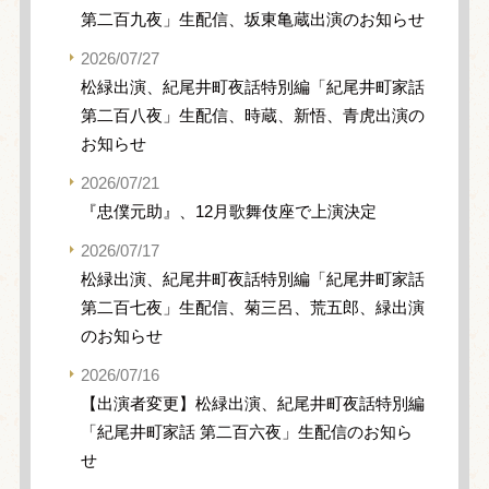
第二百九夜」生配信、坂東亀蔵出演のお知らせ
2026/07/27
松緑出演、紀尾井町夜話特別編「紀尾井町家話
第二百八夜」生配信、時蔵、新悟、青虎出演の
お知らせ
2026/07/21
『忠僕元助』、12月歌舞伎座で上演決定
2026/07/17
松緑出演、紀尾井町夜話特別編「紀尾井町家話
第二百七夜」生配信、菊三呂、荒五郎、緑出演
のお知らせ
2026/07/16
【出演者変更】松緑出演、紀尾井町夜話特別編
「紀尾井町家話 第二百六夜」生配信のお知ら
せ