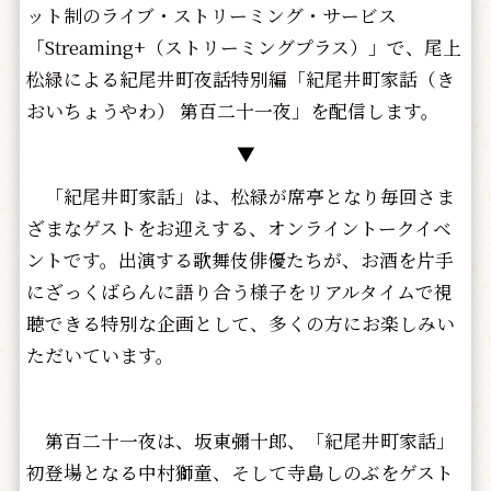
ット制のライブ・ストリーミング・サービス
「Streaming+（ストリーミングプラス）」で、尾上
松緑による紀尾井町夜話特別編「紀尾井町家話（き
おいちょうやわ） 第百二十一夜」を配信します。
▼
「紀尾井町家話」は、松緑が席亭となり毎回さま
ざまなゲストをお迎えする、オンライントークイベ
ントです。出演する歌舞伎俳優たちが、お酒を片手
にざっくばらんに語り合う様子をリアルタイムで視
聴できる特別な企画として、多くの方にお楽しみい
ただいています。
第百二十一夜は、坂東彌十郎、「紀尾井町家話」
初登場となる中村獅童、そして寺島しのぶをゲスト