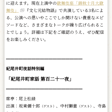
に迎えます。現在上演中の
歌舞伎座「錦秋十月大歌
舞伎」
『文七元結物語』で共演している3名によ
る、公演への思いやここでしか聞けない貴重なエピ
ソードなど、さまざまなトークが繰り広げられるこ
とでしょう。詳細は下記をご確認のうえ、ぜひ配信
をお楽しみください。
━━━━━━━━━━━━━━━━━━
紀尾井町夜話特別編
「紀尾井町家話 第百二十一夜」
━━━━━━━━━━━━━━━━━━
席亭：尾上松緑
出演：坂東彌十郎
、中村獅童
、寺島
（ゲスト）
（ゲスト）