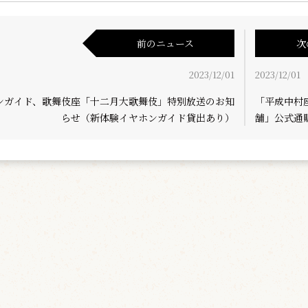
前のニュース
次
2023/12/01
2023/12/01
ンガイド、歌舞伎座「十二月大歌舞伎」特別放送のお知
「平成中村
らせ（新体験イヤホンガイド貸出あり）
舗」公式通