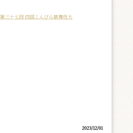
第三十七回 四国こんぴら歌舞伎大
2023/12/01