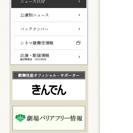
ニュースTOP
公演別ニュース
バックナンバー
シネマ歌舞伎情報
出演・配信情報
最終更新日：2026/08/06
歌舞伎座
オフィシャル・サポーター