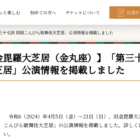
っと楽しむ
初めての方へ
チケットについて
公演チ
三十七回 四国こんぴら歌舞伎大芝居」公演情報を掲載しました
金毘羅大芝居（金丸座）】「第三十
芝居」公演情報を掲載しました
令和6（2024）年4月5日（金）～21日（日）、旧金毘羅
こんぴら歌舞伎大芝居」の公演情報を掲載しました。詳しく
い。