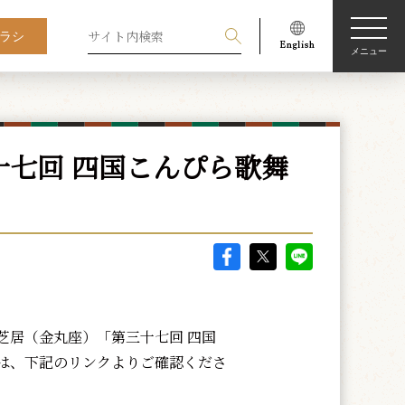
ラシ
メニュー
七回 四国こんぴら歌舞
大芝居（金丸座）「第三十七回 四国
は、下記のリンクよりご確認くださ