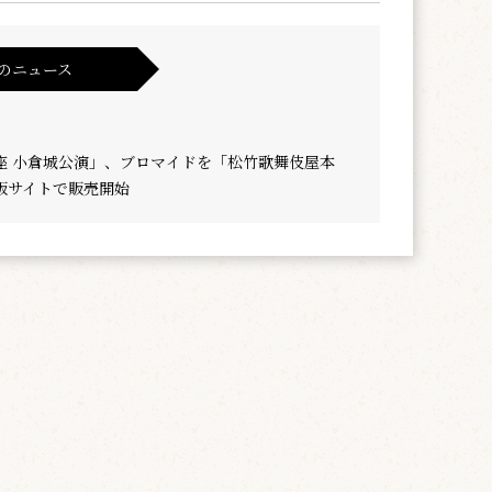
のニュース
座 小倉城公演」、ブロマイドを「松竹歌舞伎屋本
販サイトで販売開始