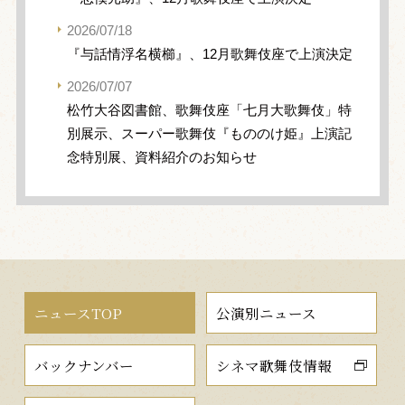
2026/07/18
『与話情浮名横櫛』、12月歌舞伎座で上演決定
2026/07/07
松竹大谷図書館、歌舞伎座「七月大歌舞伎」特
別展示、スーパー歌舞伎『もののけ姫』上演記
念特別展、資料紹介のお知らせ
ニュースTOP
公演別ニュース
バックナンバー
シネマ歌舞伎情報