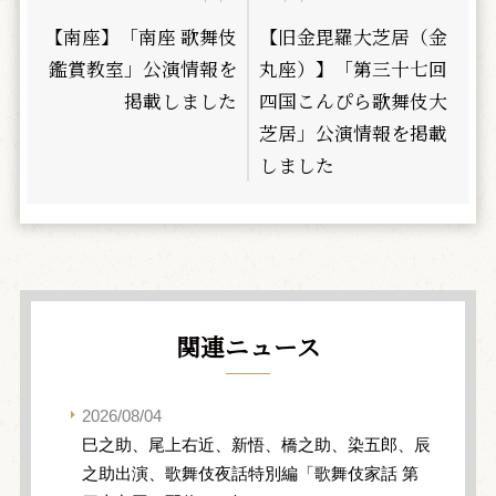
【南座】「南座 歌舞伎
【旧金毘羅大芝居（金
鑑賞教室」公演情報を
丸座）】「第三十七回
掲載しました
四国こんぴら歌舞伎大
芝居」公演情報を掲載
しました
関連ニュース
2026/08/04
巳之助、尾上右近、新悟、橋之助、染五郎、辰
之助出演、歌舞伎夜話特別編「歌舞伎家話 第