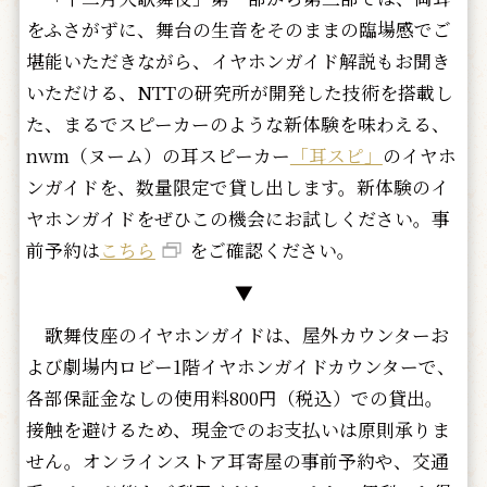
をふさがずに、舞台の生音をそのままの臨場感でご
堪能いただきながら、イヤホンガイド解説もお聞き
いただける、NTTの研究所が開発した技術を搭載し
た、まるでスピーカーのような新体験を味わえる、
nwm（ヌーム）の耳スピーカー
「耳スピ」
のイヤホ
ンガイドを、数量限定で貸し出します。新体験のイ
ヤホンガイドをぜひこの機会にお試しください。事
前予約は
こちら
をご確認ください。
▼
歌舞伎座のイヤホンガイドは、屋外カウンターお
よび劇場内ロビー1階イヤホンガイドカウンターで、
各部保証金なしの使用料800円（税込）での貸出。
接触を避けるため、現金でのお支払いは原則承りま
せん。オンラインストア耳寄屋の事前予約や、交通