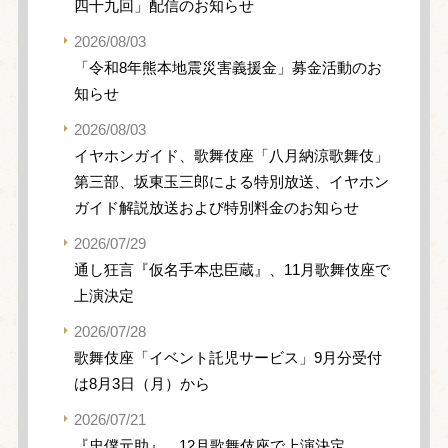
四十九回」配信のお知らせ
2026/08/03
「令和8年熊本地震災害義援金」募金活動のお
知らせ
2026/08/03
イヤホンガイド、歌舞伎座「八月納涼歌舞伎」
第三部、坂東玉三郎による特別放送、イヤホン
ガイド解説放送および特別料金のお知らせ
2026/07/29
通し狂言『仮名手本忠臣蔵』、11月歌舞伎座で
上演決定
2026/07/28
歌舞伎座「イベント託児サービス」9月分受付
は8月3日（月）から
2026/07/21
『忠僕元助』、12月歌舞伎座で上演決定