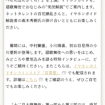
べせんぼんざくら）』を上演。イヤホンガイドも、
超歌舞伎でおなじみの“実況解説”でご案内します。
ネットタレントの百花繚乱さんと、イヤホンガイド
解説者の高木秀樹氏の掛け合いとともにお楽しみく
ださい。
幕間には、中村獅童、小川陽喜、初お目見得の小
川夏幹が登場します。超歌舞伎への思いをはじめ、
みどころや意気込みを語る特別インタビューに、ど
うぞご期待ください。またこちらは、
イヤホンガイ
ドオンラインストア「耳寄屋」
でも配信されま
す。詳細は
こちら
をご確認のうえ、ぜひご自宅
でもお楽しみください。
「十二月大歌舞伎」第一部から第三部では、両耳