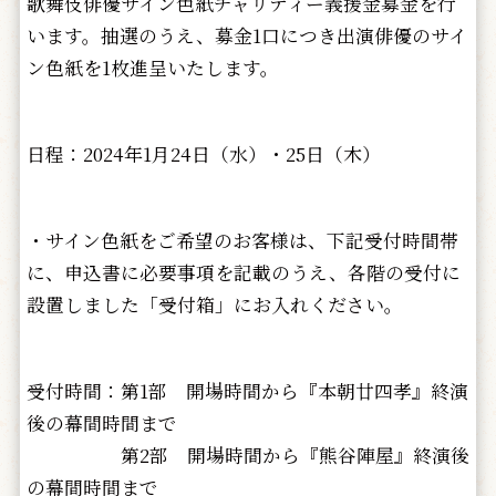
歌舞伎俳優サイン色紙チャリティー義援金募金を行
います。抽選のうえ、募金1口につき出演俳優のサイ
ン色紙を1枚進呈いたします。
日程：2024年1月24日（水）・25日（木）
・サイン色紙をご希望のお客様は、下記受付時間帯
に、申込書に必要事項を記載のうえ、各階の受付に
設置しました「受付箱」にお入れください。
受付時間：第1部 開場時間から『本朝廿四孝』終演
後の幕間時間まで
第2部 開場時間から『熊谷陣屋』終演後
の幕間時間まで