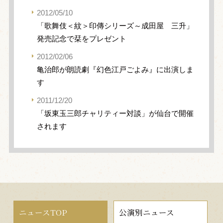
2012/05/10
「歌舞伎＜紋＞印傳シリーズ～成田屋 三升」
発売記念で栞をプレゼント
2012/02/06
亀治郎が朗読劇『幻色江戸ごよみ』に出演しま
す
2011/12/20
「坂東玉三郎チャリティー対談」が仙台で開催
されます
ニュースTOP
公演別ニュース