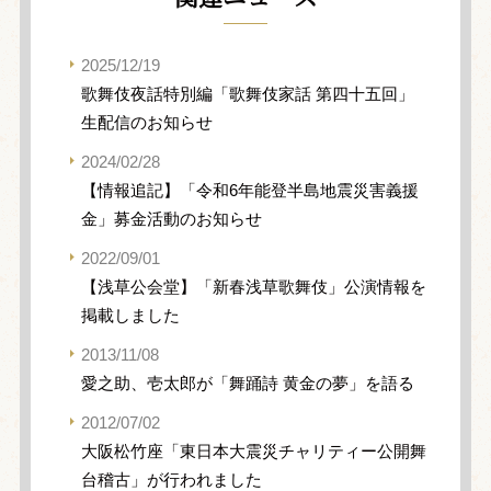
2025/12/19
歌舞伎夜話特別編「歌舞伎家話 第四十五回」
生配信のお知らせ
2024/02/28
【情報追記】「令和6年能登半島地震災害義援
金」募金活動のお知らせ
2022/09/01
【浅草公会堂】「新春浅草歌舞伎」公演情報を
掲載しました
2013/11/08
愛之助、壱太郎が「舞踊詩 黄金の夢」を語る
2012/07/02
大阪松竹座「東日本大震災チャリティー公開舞
台稽古」が行われました