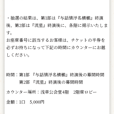
・抽選の結果は、第1部は『与話情浮名横櫛』終演
後、第2部は『流星』終演後に、各階に掲示いたしま
す。
お座席番号に該当するお客様は、チケットの半券を
必ずお持ちになって下記の時間にカウンターにお越
しください。
時間：第1部 『与話情浮名横櫛』終演後の幕間時間
第2部 『流星』終演後の幕間時間
カウンター場所：浅草公会堂4階 2階席ロビー
金額：1口 5,000円