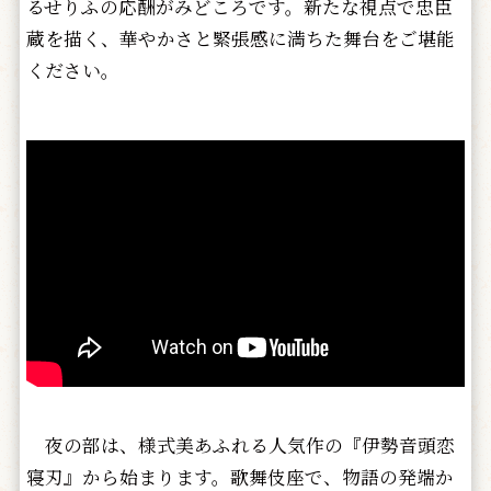
るせりふの応酬がみどころです。新たな視点で忠臣
蔵を描く、華やかさと緊張感に満ちた舞台をご堪能
ください。
夜の部は、様式美あふれる人気作の『伊勢音頭恋
寝刃』から始まります。歌舞伎座で、物語の発端か