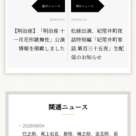
前のニュース
次のニュース
2024/03/07
2024/03/12
【明治座】「明治座 十
松緑出演、紀尾井町夜
一月花形歌舞伎」公演
話特別編「紀尾井町家
情報を掲載しました
話 第百三十五夜」生配
信のお知らせ
関連ニュース
2026/08/04
巳之助、尾上右近、新悟、橋之助、染五郎、辰