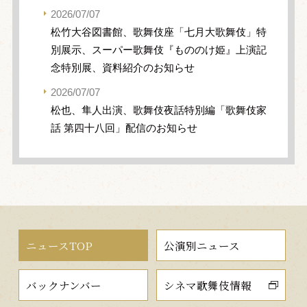
2026/07/07
松竹大谷図書館、歌舞伎座「七月大歌舞伎」特
別展示、スーパー歌舞伎『もののけ姫』上演記
念特別展、資料紹介のお知らせ
2026/07/07
松也、隼人出演、歌舞伎夜話特別編「歌舞伎家
話 第四十八回」配信のお知らせ
ニュースTOP
公演別ニュース
バックナンバー
シネマ歌舞伎情報