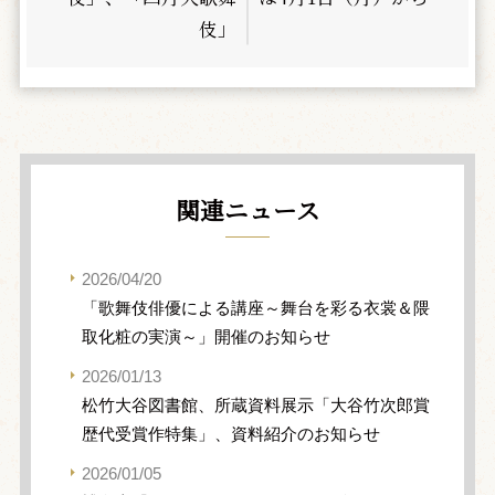
伎」
関連ニュース
2026/04/20
「歌舞伎俳優による講座～舞台を彩る衣裳＆隈
取化粧の実演～」開催のお知らせ
2026/01/13
松竹大谷図書館、所蔵資料展示「大谷竹次郎賞
歴代受賞作特集」、資料紹介のお知らせ
2026/01/05