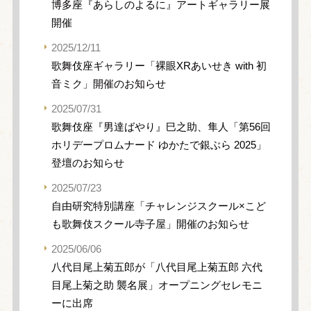
博多座『あらしのよるに』アートギャラリー展
開催
2025/12/11
歌舞伎座ギャラリー「裸眼XRあいせき with 初
音ミク」開催のお知らせ
2025/07/31
歌舞伎座『男達ばやり』巳之助、隼人「第56回
ホリデープロムナード ゆかたで銀ぶら 2025」
登壇のお知らせ
2025/07/23
自由研究特別講座「チャレンジスクール×こど
も歌舞伎スクール寺子屋」開催のお知らせ
2025/06/06
八代目尾上菊五郎が「八代目尾上菊五郎 六代
目尾上菊之助 襲名展」オープニングセレモニ
ーに出席