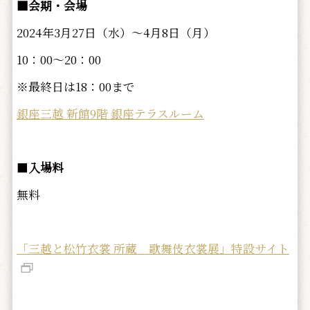
■会期・会場
2024年3月27日（水）～4月8日（月）
10：00～20：00
※最終日は18：00まで
銀座三越 新館9階 銀座テラスルーム
■
入場料
無料
「三越と松竹衣裳 所蔵 歌舞伎衣裳展」特設サイト