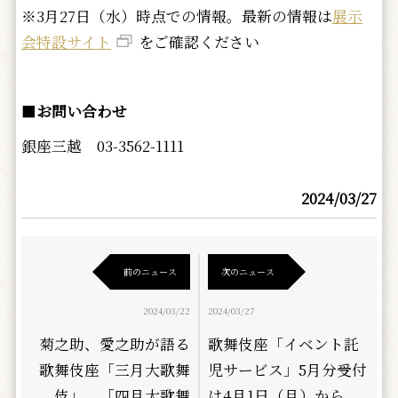
※3月27日（水）時点での情報。最新の情報は
展示
会特設サイト
をご確認ください
■
お問い合わせ
銀座三越 03-3562-1111
2024/03/27
前のニュース
次のニュース
2024/03/22
2024/03/27
菊之助、愛之助が語る
歌舞伎座「イベント託
歌舞伎座「三月大歌舞
児サービス」5月分受付
伎」、「四月大歌舞
は4月1日（月）から