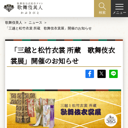
メニュー
検索
歌舞伎美人
ニュース
「三越と松竹衣裳 所蔵 歌舞伎衣裳展」開催のお知らせ
「三越と松竹衣裳 所蔵 歌舞伎衣
裳展」開催のお知らせ