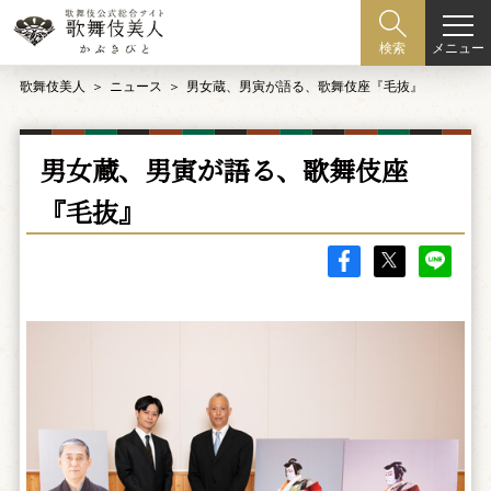
メニュー
検索
歌舞伎美人
ニュース
男女蔵、男寅が語る、歌舞伎座『毛抜』
男女蔵、男寅が語る、歌舞伎座
『毛抜』