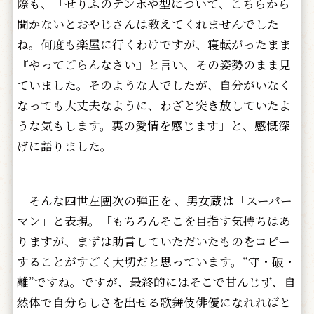
際も、「せりふのテンポや型について、こちらから
聞かないとおやじさんは教えてくれませんでした
ね。何度も楽屋に行くわけですが、寝転がったまま
『やってごらんなさい』と言い、その姿勢のまま見
ていました。そのような人でしたが、自分がいなく
なっても大丈夫なように、わざと突き放していたよ
うな気もします。裏の愛情を感じます」と、感慨深
げに語りました。
そんな四世左團次の弾正を 、男女蔵は「スーパー
マン」と表現。「もちろんそこを目指す気持ちはあ
りますが、まずは助言していただいたものをコピー
することがすごく大切だと思っています。“守・破・
離”ですね。ですが、最終的にはそこで甘んじず、自
然体で自分らしさを出せる歌舞伎俳優になれればと