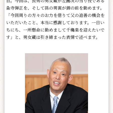
目。今回は、長男の男女蔵が左團次の当り役である
粂寺弾正を、そして孫の男寅が錦の前を勤めます。
「今回周りの方々のお力を借りて父の追善の機会を
いただいたこと、本当に感謝しております。一日い
ちにち、一所懸命に勤めまして千穐楽を迎えたいで
す」と、男女蔵は引き締まった表情で述べます。