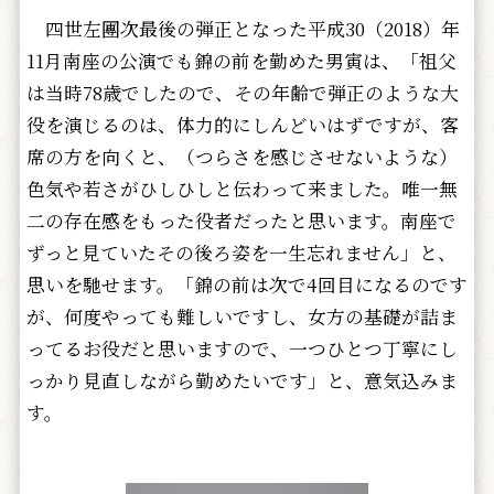
四世左團次最後の弾正となった平成30（2018）年
11月南座の公演でも錦の前を勤めた男寅は、「祖父
は当時78歳でしたので、その年齢で弾正のような大
役を演じるのは、体力的にしんどいはずですが、客
席の方を向くと、（つらさを感じさせないような）
色気や若さがひしひしと伝わって来ました。唯一無
二の存在感をもった役者だったと思います。南座で
ずっと見ていたその後ろ姿を一生忘れません」と、
思いを馳せます。「錦の前は次で4回目になるのです
が、何度やっても難しいですし、女方の基礎が詰ま
ってるお役だと思いますので、一つひとつ丁寧にし
っかり見直しながら勤めたいです」と、意気込みま
す。