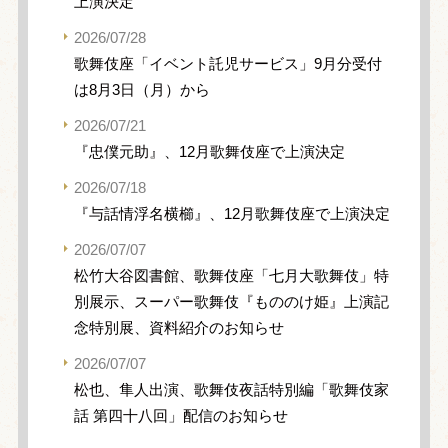
上演決定
2026/07/28
歌舞伎座「イベント託児サービス」9月分受付
は8月3日（月）から
2026/07/21
『忠僕元助』、12月歌舞伎座で上演決定
2026/07/18
『与話情浮名横櫛』、12月歌舞伎座で上演決定
2026/07/07
松竹大谷図書館、歌舞伎座「七月大歌舞伎」特
別展示、スーパー歌舞伎『もののけ姫』上演記
念特別展、資料紹介のお知らせ
2026/07/07
松也、隼人出演、歌舞伎夜話特別編「歌舞伎家
話 第四十八回」配信のお知らせ