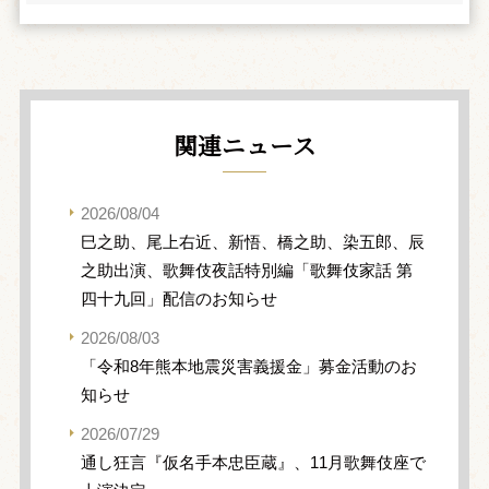
関連ニュース
2026/08/04
巳之助、尾上右近、新悟、橋之助、染五郎、辰
之助出演、歌舞伎夜話特別編「歌舞伎家話 第
四十九回」配信のお知らせ
2026/08/03
「令和8年熊本地震災害義援金」募金活動のお
知らせ
2026/07/29
通し狂言『仮名手本忠臣蔵』、11月歌舞伎座で