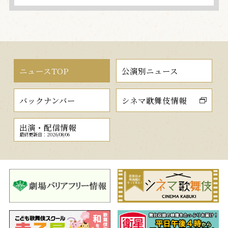
ニュースTOP
公演別ニュース
バックナンバー
シネマ歌舞伎情報
出演・配信情報
最終更新日：2026/08/06