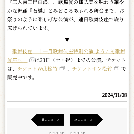
『三人吉三巴白浪』、歌舞伎の様式美を味わう華や
かな舞踊『石橋』とみどころあふれる舞台まで、お
祭りのように楽しげな公演が、連日歌舞伎座で繰り
広げられています。
▼
歌舞伎座「十一月歌舞伎座特別公演 ようこそ歌舞
伎座へ」
は23日（土・祝）までの公演。チケット
は、
チケットWeb松竹
、
チケットホン松竹
で
販売中です。
2024/11/08
前のニュース
次のニュース
2024/11/08
2024/11/08