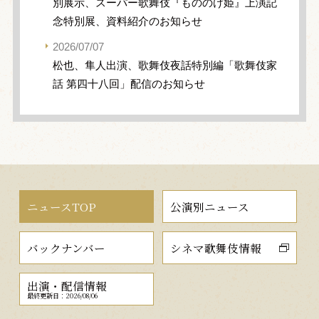
別展示、スーパー歌舞伎『もののけ姫』上演記
念特別展、資料紹介のお知らせ
2026/07/07
松也、隼人出演、歌舞伎夜話特別編「歌舞伎家
話 第四十八回」配信のお知らせ
ニュースTOP
公演別ニュース
バックナンバー
シネマ歌舞伎情報
出演・配信情報
最終更新日：2026/08/06