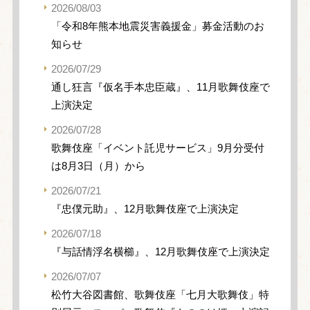
2026/08/03
「令和8年熊本地震災害義援金」募金活動のお
知らせ
2026/07/29
通し狂言『仮名手本忠臣蔵』、11月歌舞伎座で
上演決定
2026/07/28
歌舞伎座「イベント託児サービス」9月分受付
は8月3日（月）から
2026/07/21
『忠僕元助』、12月歌舞伎座で上演決定
2026/07/18
『与話情浮名横櫛』、12月歌舞伎座で上演決定
2026/07/07
松竹大谷図書館、歌舞伎座「七月大歌舞伎」特