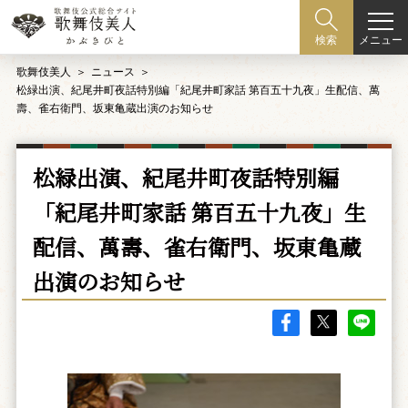
メニュー
検索
歌舞伎美人
ニュース
松緑出演、紀尾井町夜話特別編「紀尾井町家話 第百五十九夜」生配信、萬
壽、雀右衛門、坂東亀蔵出演のお知らせ
松緑出演、紀尾井町夜話特別編
「紀尾井町家話 第百五十九夜」生
配信、萬壽、雀右衛門、坂東亀蔵
出演のお知らせ