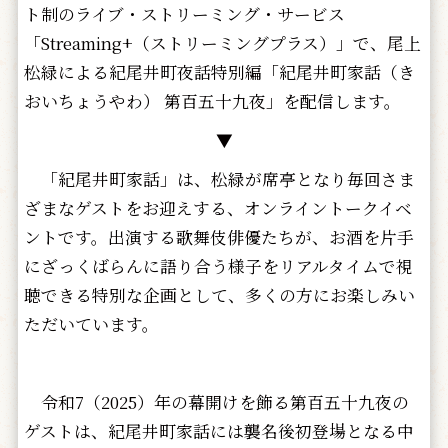
ト制のライブ・ストリーミング・サービス
「Streaming+（ストリーミングプラス）」で、尾上
松緑による紀尾井町夜話特別編「紀尾井町家話（き
おいちょうやわ） 第百五十九夜」を配信します。
▼
「紀尾井町家話」は、松緑が席亭となり毎回さま
ざまなゲストをお迎えする、オンライントークイベ
ントです。出演する歌舞伎俳優たちが、お酒を片手
にざっくばらんに語り合う様子をリアルタイムで視
聴できる特別な企画として、多くの方にお楽しみい
ただいています。
令和7（2025）年の幕開けを飾る第百五十九夜の
ゲストは、紀尾井町家話には襲名後初登場となる中