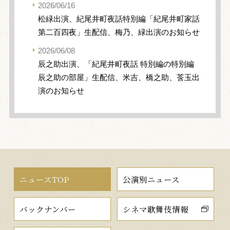
2026/06/16
松緑出演、紀尾井町夜話特別編「紀尾井町家話
第二百四夜」生配信、梅乃、緑出演のお知らせ
2026/06/08
辰之助出演、「紀尾井町夜話 特別編の特別編
辰之助の部屋」生配信、米吉、橋之助、莟玉出
演のお知らせ
ニュースTOP
公演別ニュース
バックナンバー
シネマ歌舞伎情報