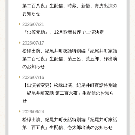
第二百八夜」生配信、時蔵、新悟、青虎出演の
お知らせ
2026/07/21
『忠僕元助』、12月歌舞伎座で上演決定
2026/07/17
松緑出演、紀尾井町夜話特別編「紀尾井町家話
第二百七夜」生配信、菊三呂、荒五郎、緑出演
のお知らせ
2026/07/16
【出演者変更】松緑出演、紀尾井町夜話特別編
「紀尾井町家話 第二百六夜」生配信のお知ら
せ
2026/06/24
松緑出演、紀尾井町夜話特別編「紀尾井町家話
第二百五夜」生配信、壱太郎出演のお知らせ