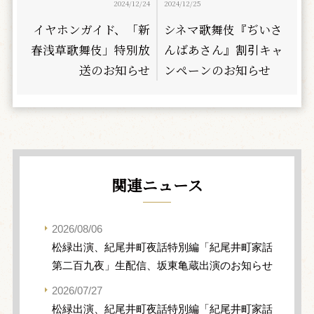
2024/12/24
2024/12/25
イヤホンガイド、「新
シネマ歌舞伎『ぢいさ
春浅草歌舞伎」特別放
んばあさん』割引キャ
送のお知らせ
ンペーンのお知らせ
関連ニュース
2026/08/06
松緑出演、紀尾井町夜話特別編「紀尾井町家話
第二百九夜」生配信、坂東亀蔵出演のお知らせ
2026/07/27
松緑出演、紀尾井町夜話特別編「紀尾井町家話