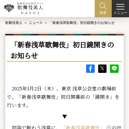
メニュー
検索
歌舞伎美人
ニュース
「新春浅草歌舞伎」初日鏡開きのお知らせ
「新春浅草歌舞伎」初日鏡開きの
お知らせ
2025年1月2日（木）、東京 浅草公会堂の劇場前
で、「新春浅草歌舞伎」初日開幕前の「鏡開き」を
行います。
▼
初詣で賑わう浅草に、
「新春浅草歌舞伎」
の出