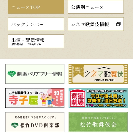
ニュースTOP
公演別ニュース
バックナンバー
シネマ歌舞伎情報
出演・配信情報
最終更新日：2026/08/06