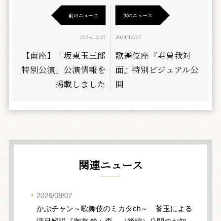
前のニュース
次のニュース
2024/12/27
2024/12/27
【南座】「坂東玉三郎
歌舞伎座『寿曽我対
特別公演」公演情報を
面』特別ビジュアル公
掲載しました
開
関連ニュース
2026/08/07
かぶチャン～歌舞伎のミカタch～ 莟玉による