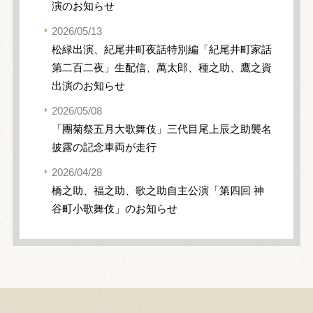
演のお知らせ
2026/05/13
松緑出演、紀尾井町夜話特別編「紀尾井町家話
第二百二夜」生配信、萬太郎、種之助、鷹之資
出演のお知らせ
2026/05/08
「團菊祭五月大歌舞伎」三代目尾上辰之助襲名
披露の記念車両が走行
2026/04/28
橋之助、福之助、歌之助自主公演「第四回 神
谷町小歌舞伎」のお知らせ