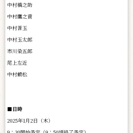
中村橋之助
中村鷹之資
中村莟玉
中村玉太郎
市川染五郎
尾上左近
中村鶴松
■
日時
2025年1月2日（木）
9：30開始予定（9：50頃終了予定）