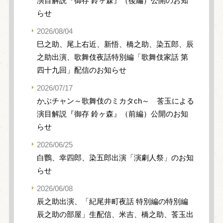
演目解説『御存 鈴ヶ森』（後編）公開のお知
らせ
2026/08/04
巳之助、尾上右近、新悟、橋之助、染五郎、辰
之助出演、歌舞伎夜話特別編「歌舞伎家話 第
四十九回」配信のお知らせ
2026/07/17
かぶチャン～歌舞伎のミカタch～ 莟玉による
演目解説『御存 鈴ヶ森』（前編）公開のお知
らせ
2026/06/25
白鸚、幸四郎、染五郎出演「演劇人祭」のお知
らせ
2026/06/08
辰之助出演、「紀尾井町夜話 特別編の特別編
辰之助の部屋」生配信、米吉、橋之助、莟玉出