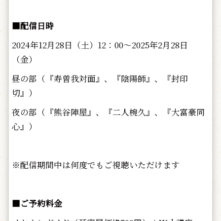
■配信日時
2024年12月28日（土）12：00～2025年2月28日
（金）
昼の部（『寿曽我対面』、『陰陽師』、『封印
切』）
夜の部（『熊谷陣屋』、『二人椀久』、『大富豪同
心』）
※配信期間中は何度でもご視聴いただけます
■ご予約料金