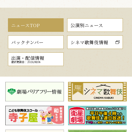
ニュースTOP
公演別ニュース
バックナンバー
シネマ歌舞伎情報
出演・配信情報
最終更新日：2026/08/06