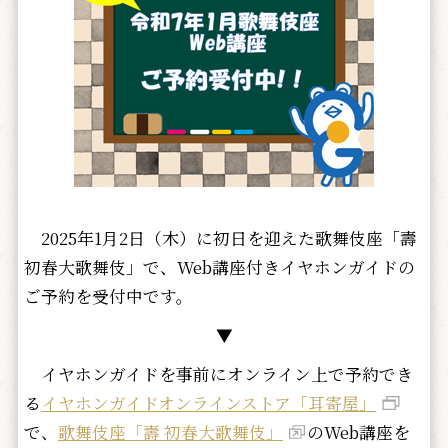
2025年1月2日（木）に初日を迎えた歌舞伎座「壽
初春大歌舞伎」で、Web講座付きイヤホンガイドの
ご予約を受付中です。
▼
イヤホンガイドを事前にオンライン上で予約でき
る
イヤホンガイドオンラインストア「耳寄屋」
で、
歌舞伎座「壽 初春大歌舞伎」
のWeb講座を