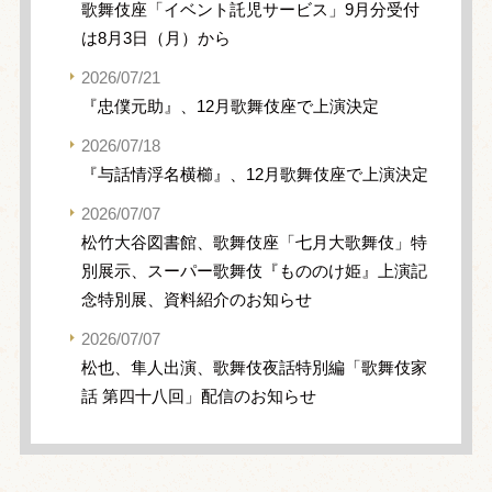
歌舞伎座「イベント託児サービス」9月分受付
は8月3日（月）から
2026/07/21
『忠僕元助』、12月歌舞伎座で上演決定
2026/07/18
『与話情浮名横櫛』、12月歌舞伎座で上演決定
2026/07/07
松竹大谷図書館、歌舞伎座「七月大歌舞伎」特
別展示、スーパー歌舞伎『もののけ姫』上演記
念特別展、資料紹介のお知らせ
2026/07/07
松也、隼人出演、歌舞伎夜話特別編「歌舞伎家
話 第四十八回」配信のお知らせ