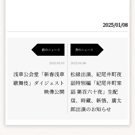
2025/01/08
前のニュース
次のニュース
2025/01/07
2025/01/08
浅草公会堂「新春浅草
松緑出演、紀尾井町夜
歌舞伎」ダイジェスト
話特別編「紀尾井町家
映像公開
話 第百六十夜」生配
信、時蔵、新悟、廣太
郎出演のお知らせ