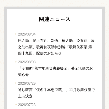
関連ニュース
2026/08/04
巳之助、尾上右近、新悟、橋之助、染五郎、辰
之助出演、歌舞伎夜話特別編「歌舞伎家話 第
四十九回」配信のお知らせ
2026/08/03
「令和8年熊本地震災害義援金」募金活動のお
知らせ
2026/07/29
通し狂言『仮名手本忠臣蔵』、11月歌舞伎座で
上演決定
2026/07/28