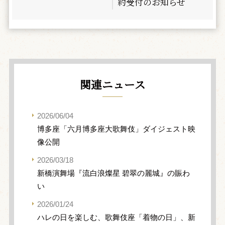
約受付のお知らせ
関連ニュース
2026/06/04
博多座「六月博多座大歌舞伎」ダイジェスト映
像公開
2026/03/18
新橋演舞場『流白浪燦星 碧翠の麗城』の賑わ
い
2026/01/24
ハレの日を楽しむ、歌舞伎座「着物の日」、新