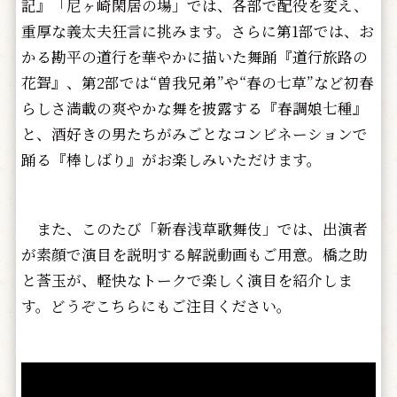
記』「尼ヶ崎閑居の場」では、各部で配役を変え、
重厚な義太夫狂言に挑みます。さらに第1部では、お
かる勘平の道行を華やかに描いた舞踊『道行旅路の
花聟』、第2部では“曽我兄弟”や“春の七草”など初春
らしさ満載の爽やかな舞を披露する『春調娘七種』
と、酒好きの男たちがみごとなコンビネーションで
踊る『棒しばり』がお楽しみいただけます。
また、このたび「新春浅草歌舞伎」では、出演者
が素顔で演目を説明する解説動画もご用意。橋之助
と莟玉が、軽快なトークで楽しく演目を紹介しま
す。どうぞこちらにもご注目ください。