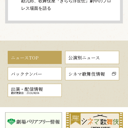
勘九郎、歌舞伎座『きらら浮世伝』劇中のプロ
レス場面を語る
ニュースTOP
公演別ニュース
バックナンバー
シネマ歌舞伎情報
出演・配信情報
最終更新日：2026/08/06