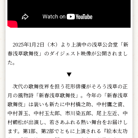
2025年1月2日（木）より上演中の浅草公会堂「新
春浅草歌舞伎」のダイジェスト映像が公開されまし
た。
▼
次代の歌舞伎界を担う花形俳優がそろう浅草の正
月の風物詩「新春浅草歌舞伎」。今年の「新春浅草
歌舞伎」は装いも新たに中村橋之助、中村鷹之資、
中村莟玉、中村玉太郎、市川染五郎、尾上左近、中
村鶴松が出演し、若さあふれる熱い舞台をお届けし
ます。第1部、第2部でともに上演される『絵本太功