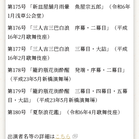
第175号 「新皿屋舗月雨暈 魚屋宗五郎」（令和6年
1月浅草公会堂）
第176号 「三人吉三巴白浪 序幕・二幕目」（平成
16年2月歌舞伎座）
第177号 「三人吉三巴白浪 三幕目・大詰」（平成
16年2月歌舞伎座）
第178号 「籠釣瓶花街酔醒 発端・序幕・二幕目」
（平成23年5月新橋演舞場）
第179号 「籠釣瓶花街酔醒 三幕目・四幕目・五幕
目・大詰」（平成23年5月新橋演舞場）
第180号 「夏祭浪花鑑」（令和6年4月歌舞伎座）
出演者名等の詳細は
こちら