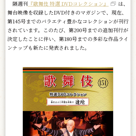
隔週刊
『歌舞伎 特選 DVDコレクション』
は、
舞台映像を収録したDVD付きのマガジンで、現在、
第145号までのバラエティ豊かなコレクションが刊行
されています。このたび、第200号までの追加刊行が
決定したことに伴い、第180号までの多彩な作品ライ
ンナップも新たに発表されました。