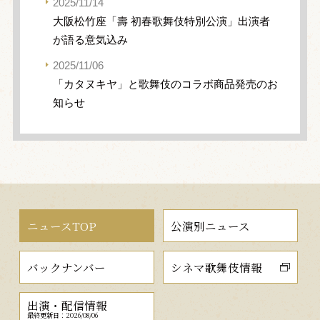
2025/11/14
大阪松竹座「壽 初春歌舞伎特別公演」出演者
が語る意気込み
2025/11/06
「カタヌキヤ」と歌舞伎のコラボ商品発売のお
知らせ
ニュースTOP
公演別ニュース
バックナンバー
シネマ歌舞伎情報
出演・配信情報
最終更新日：2026/08/06