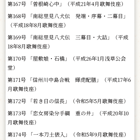
第167号 「曽根崎心中」（平成21年4月歌舞伎座）
第168号 「南総里見八犬伝 発端・序幕・二幕目」
（平成18年8月歌舞伎座）
第169号 「南総里見八犬伝 三幕目・大詰」（平成
18年8月歌舞伎座）
第170号 「屋敷娘・石橋」（平成26年1月浅草公会
堂）
第171号 「信州川中島合戦 輝虎配膳」（平成17年6
月歌舞伎座）
第172号 「若き日の信長」（令和5年5月歌舞伎座）
第173号 「恋女房染分手綱 重の井」（平成20年10
月歌舞伎座）
第174号 「一本刀土俵入」（令和5年9月歌舞伎座）