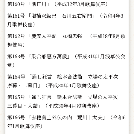
第160号 「隅田川」（平成12年3月歌舞伎座）
第161号 「増補双級巴 石川五右衛門」（令和4年3
月歌舞伎座）
第162号 「慶安太平記 丸橋忠弥」（平成18年8月歌
舞伎座）
第163号 「乗合船惠方萬歳」（平成31年1月浅草公会
堂）
第164号 「通し狂言 絵本合法衢 立場の太平次
序幕・二幕目」（平成30年4月歌舞伎座）
第165号 「通し狂言 絵本合法衢 立場の太平次
三幕目・大詰」（平成30年4月歌舞伎座）
第166号 「赤穂義士外伝の内 荒川十太夫」（令和6
年1月歌舞伎座）