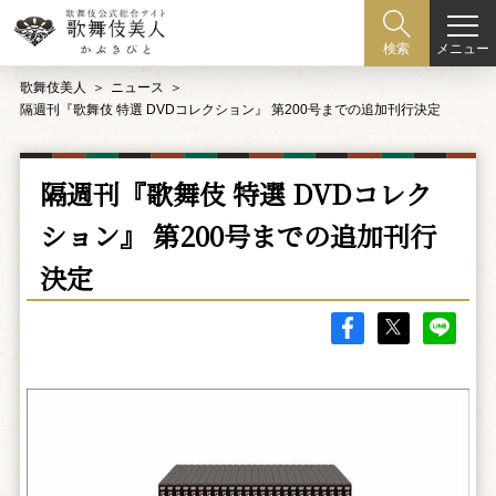
メニュー
検索
歌舞伎美人
ニュース
隔週刊『歌舞伎 特選 DVDコレクション』 第200号までの追加刊行決定
隔週刊『歌舞伎 特選 DVDコレク
ション』 第200号までの追加刊行
決定