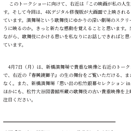
このトークショーに向けて、右近は「この映画が私の人生
す。そして今回は、4Kデジタル修復版が大画面で上映され
ています。演舞場という歌舞伎にゆかりの深い劇場のスクリ
うに映るのか。きっと新たな感動を覚えることと思います。
ながら、歌舞伎にかける思いを私なりにお話しできればと思
ています。
4月7日（月）は、新橋演舞場で貴重な映像と右近のトーク
で、右近の『春興鏡獅子』の生の舞台をご覧いただける、ま
なく。また、新橋演舞場「思い出の松竹銀幕セレクション i
ほかにも、松竹大谷図書館所蔵の歌舞伎の古い貴重映像を上
注目ください。
━━━━━━━━━━━━━━━━━━━━━━━━