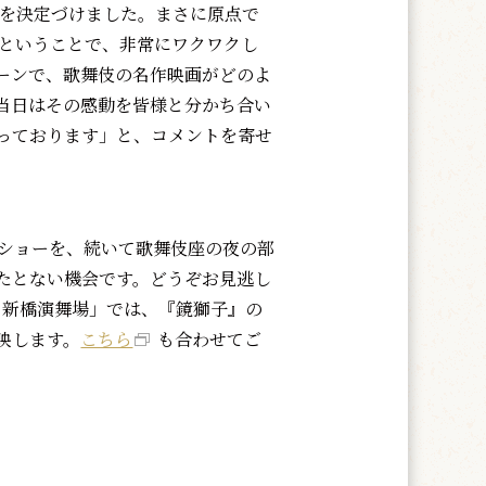
を決定づけました。まさに原点で
るということで、非常にワクワクし
ーンで、歌舞伎の名作映画がどのよ
当日はその感動を皆様と分かち合い
っております」と、コメントを寄せ
ショーを、続いて歌舞伎座の夜の部
たとない機会です。どうぞお見逃し
n 新橋演舞場」では、『鏡獅子』の
映します。
こちら
も合わせてご