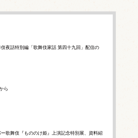
伎夜話特別編「歌舞伎家話 第四十九回」配信の
から
パー歌舞伎『もののけ姫』上演記念特別展、資料紹