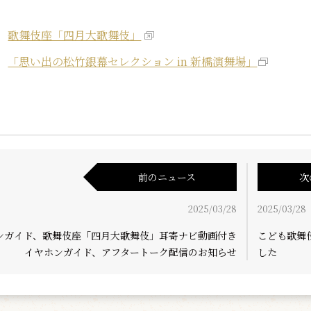
歌舞伎座「四月大歌舞伎」
「思い出の松竹銀幕セレクション in 新橋演舞場」
前のニュース
次
2025/03/28
2025/03/28
ンガイド、歌舞伎座「四月大歌舞伎」耳寄ナビ動画付き
こども歌舞
イヤホンガイド、アフタートーク配信のお知らせ
した