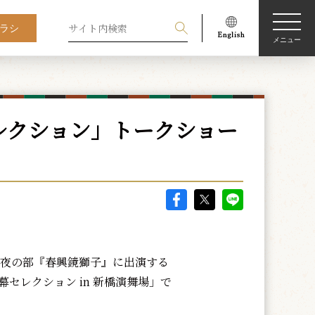
ラシ
メニュー
レクション」トークショー
」夜の部『春興鏡獅子』に出演する
セレクション in 新橋演舞場」で