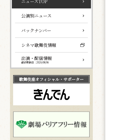
ニュースTOP
公演別ニュース
バックナンバー
シネマ歌舞伎情報
出演・配信情報
最終更新日：2026/08/06
歌舞伎座
オフィシャル・サポーター