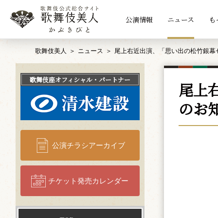
公演情報
ニュース
も
歌舞伎美人
ニュース
尾上右近出演、「思い出の松竹銀幕
歌舞伎座
オフィシャル・パートナー
尾上
のお
公演チラシアーカイブ
チケット発売カレンダー