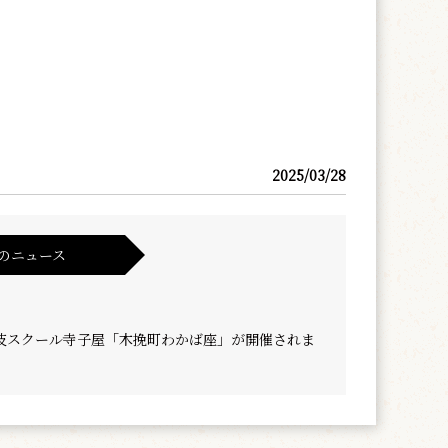
2025/03/28
のニュース
伎スクール寺子屋「木挽町わかば座」が開催されま