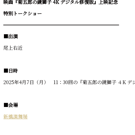
映画『菊五郎の鏡獅子 4K デジタル修復版』上映記念
特別トークショー
━━━━━━━━━━━━━━━━━━━━━━━━
■出演
尾上右近
■日時
2025年4月7日（月） 11：30回の『菊五郎の鏡獅子 ４K 
■会場
新橋演舞場