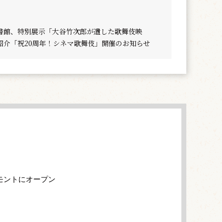
書館、特別展示「大谷竹次郎が遺した歌舞伎映
紹介「祝20周年！シネマ歌舞伎」開催のお知らせ
モントにオープン