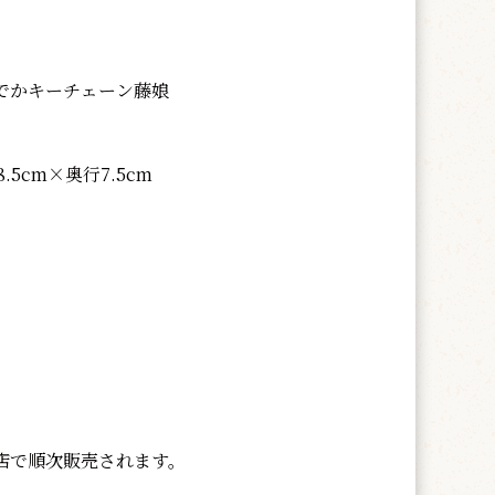
でかキーチェーン藤娘
5cm×奥行7.5cm
店で順次販売されます。