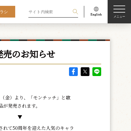
ラシ
メニュー
発売のお知らせ
4日（金）より、「モンチッチ」と歌
品が発売されます。
▼
れて50周年を迎えた人気のキャラ