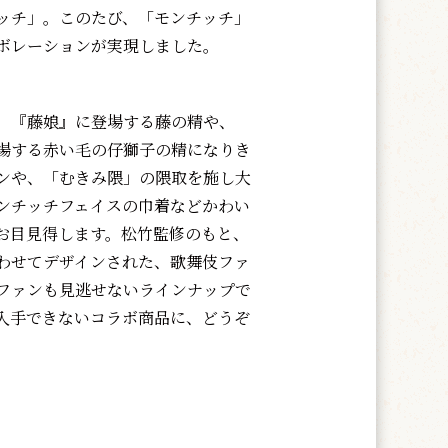
ッチ」。このたび、「モンチッチ」
ボレーションが実現しました。
、『藤娘』に登場する藤の精や、
場する赤い毛の仔獅子の精になりき
ンや、「むきみ隈」の隈取を施し大
ンチッチフェイスの巾着などかわい
お目見得します。松竹監修のもと、
わせてデザインされた、歌舞伎ファ
ファンも見逃せないラインナップで
入手できないコラボ商品に、どうぞ