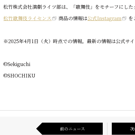
松竹株式会社演劇ライツ部は、「歌舞伎」をモチーフにした
松竹歌舞伎ライセンス
商品の情報は
公式Instagram
を
※2025年4月1日（火）時点での情報。最新の情報は公式サ
©︎Sekiguchi
©︎SHOCHIKU
前のニュース
次