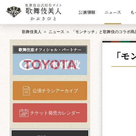
公演情報
ニュース
も
歌舞伎美人
ニュース
「モンチッチ」と歌舞伎のコラボ商
歌舞伎座
オフィシャル・パートナー
「モ
公演チラシアーカイブ
チケット発売カレンダー