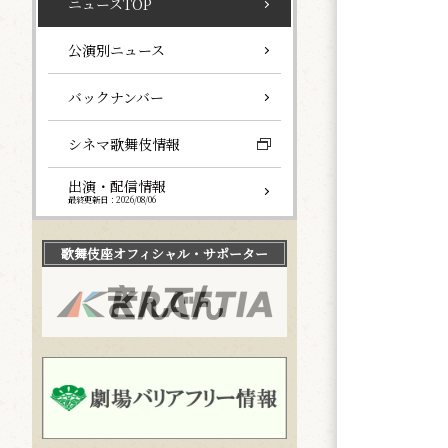
ニュースTOP
公演別ニュース
バックナンバー
シネマ歌舞伎情報
出演・配信情報
最終更新日：2026/08/06
歌舞伎座
オフィシャル・サポーター