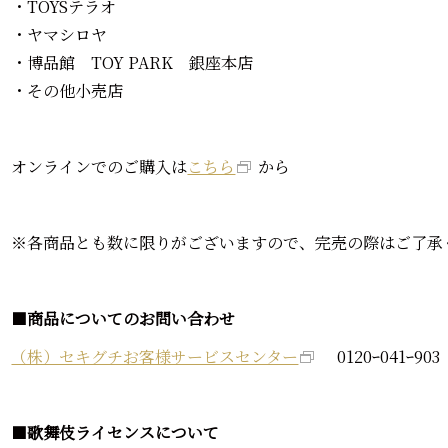
・TOYSテラオ
・ヤマシロヤ
・博品館 TOY PARK 銀座本店
・その他小売店
オンラインでのご購入は
こちら
から
※各商品とも数に限りがございますので、完売の際はご了承
■
商品についてのお問い合わせ
（株）セキグチお客様サービスセンター
0120ｰ041ｰ9
■
歌舞伎ライセンスについて