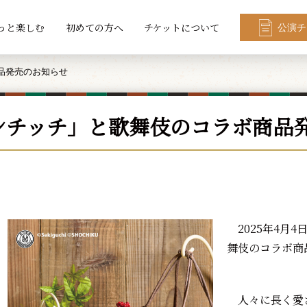
っと楽しむ
初めての方へ
チケットについて
公演チ
品発売のお知らせ
ンチッチ」と歌舞伎のコラボ商品
2025年4月
舞伎のコラボ商
人々に長く愛さ