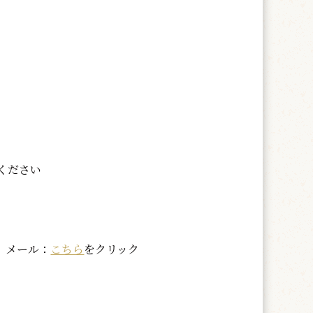
ください
03 メール：
こちら
をクリック