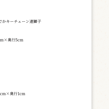
でかキーチェーン連獅子
m×奥行5cm
cm×奥行1cm