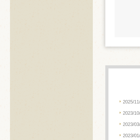
2025/11
2023/10
2023/03
2023/01