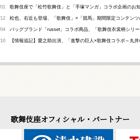
/01
歌舞伎座で「松竹歌舞伎」と「手塚マンガ」コラボ企画のお
/12
松也、右近も登場、「歌舞伎」×「競馬」期間限定コンテンツ
/04
バッグブランド「russet」コラボ商品、「歌舞伎衣裳柄シリ
/10
【情報追記】愛之助出演、「進撃の巨人×歌舞伎コラボ～丸井
歌舞伎座オフィシャル・パートナー