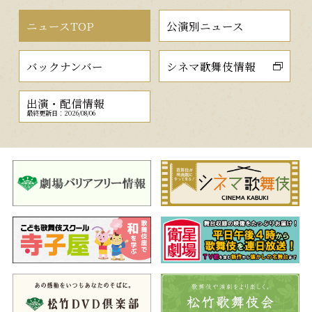
ニュースTOP
公演別ニュース
バックナンバー
シネマ歌舞伎情報
出演・配信情報
最終更新日：2026/08/06