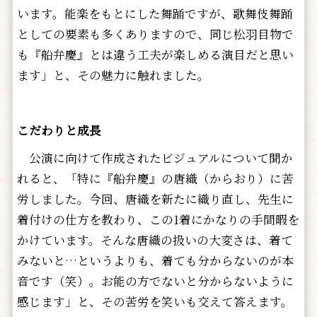
います。能楽をもとにした舞踊ですが、歌舞伎舞踊
としての要素も多くありますので、同じ松羽目物で
も『船弁慶』とは違う工夫が楽しめる演目だと思い
ます」と、その魅力に触れました。
こだわりと成長
公演に向けて作成されたビジュアルについて聞か
れると、「特に『船弁慶』の唐織（からおり）に苦
労しました。今回、唐織を新たに織り直し、先生に
着付けの仕方を教わり、この1着にかなりの手間暇を
かけています。そんな唐織の扱いの大変さは、着て
みないと…というよりも、着ても分からないのが本
音です（笑）。お能の方でないと分からないように
感じます」と、その苦労を笑いも交えて答えます。