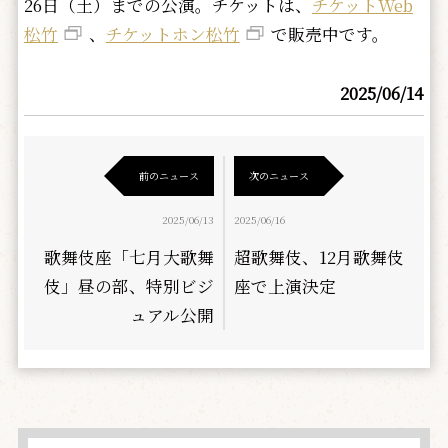
26日（土）までの公演。チケットは、
チケットWeb
松竹
、
チケットホン松竹
で販売中です。
2025/06/14
前のニュース
次のニュース
2025/06/13
2025/06/16
歌舞伎座「七月大歌舞
超歌舞伎、12月歌舞伎
伎」昼の部、特別ビジ
座で上演決定
ュアル公開