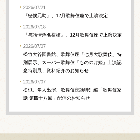
2026/07/21
『忠僕元助』、12月歌舞伎座で上演決定
2026/07/18
『与話情浮名横櫛』、12月歌舞伎座で上演決定
2026/07/07
松竹大谷図書館、歌舞伎座「七月大歌舞伎」特
別展示、スーパー歌舞伎『もののけ姫』上演記
念特別展、資料紹介のお知らせ
2026/07/07
松也、隼人出演、歌舞伎夜話特別編「歌舞伎家
話 第四十八回」配信のお知らせ