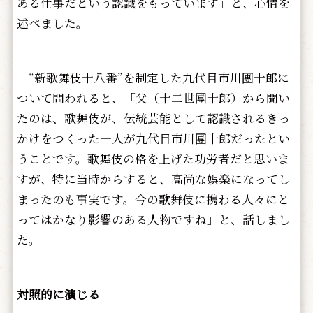
ある仕事だという認識をもっています」と、心情を
述べました。
“新歌舞伎十八番”を制定した九代目市川團十郎に
ついて問われると、「父（十二世團十郎）から聞い
たのは、歌舞伎が、伝統芸能として認識されるきっ
かけをつくった一人が九代目市川團十郎だったとい
うことです。歌舞伎の格を上げた功労者だと思いま
すが、特に当時からすると、高尚な娯楽になってし
まったのも事実です。今の歌舞伎に携わる人々にと
ってはかなり影響のある人物ですね」と、話しまし
た。
対照的に演じる