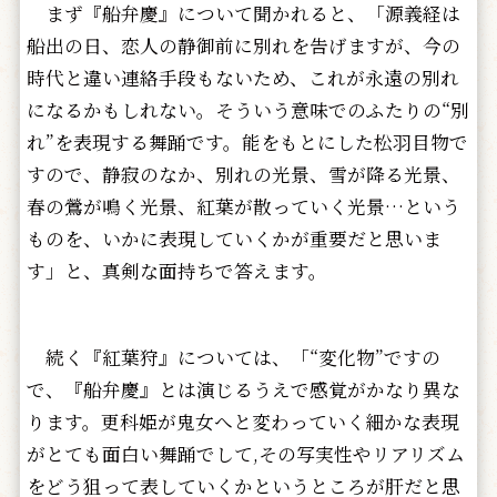
まず『船弁慶』について聞かれると、「源義経は
船出の日、恋人の静御前に別れを告げますが、今の
時代と違い連絡手段もないため、これが永遠の別れ
になるかもしれない。そういう意味でのふたりの“別
れ”を表現する舞踊です。能をもとにした松羽目物で
すので、静寂のなか、別れの光景、雪が降る光景、
春の鶯が鳴く光景、紅葉が散っていく光景…という
ものを、いかに表現していくかが重要だと思いま
す」と、真剣な面持ちで答えます。
続く『紅葉狩』については、「“変化物”ですの
で、『船弁慶』とは演じるうえで感覚がかなり異な
ります。更科姫が鬼女へと変わっていく細かな表現
がとても面白い舞踊でして,その写実性やリアリズム
をどう狙って表していくかというところが肝だと思