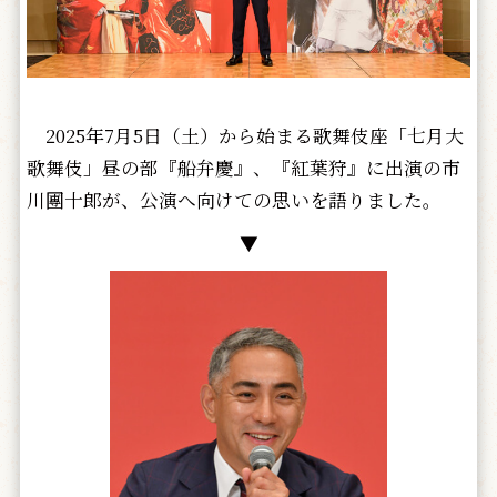
2025年7月5日（土）から始まる歌舞伎座「七月大
歌舞伎」昼の部『船弁慶』、『紅葉狩』に出演の市
川團十郎が、公演へ向けての思いを語りました。
▼