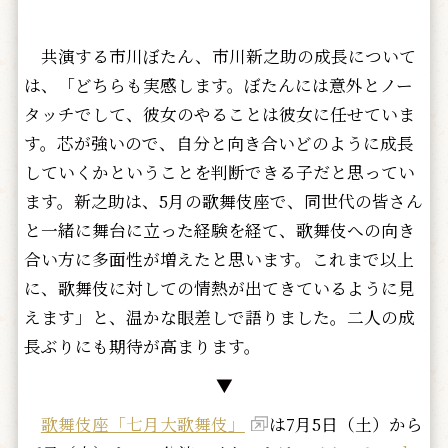
共演する市川ぼたん、市川新之助の成長について
は、「どちらも実感します。ぼたんには意外とノー
タッチでして、彼女のやることは彼女に任せていま
す。芯が強いので、自分と向き合いどのように成長
していくかということを判断できる子だと思ってい
ます。新之助は、5月の歌舞伎座で、同世代の皆さん
と一緒に舞台に立った経験を経て、歌舞伎への向き
合い方に多面性が増えたと思います。これまで以上
に、歌舞伎に対しての情熱が出てきているように見
えます」と、温かな眼差しで語りました。二人の成
長ぶりにも期待が高まります。
▼
歌舞伎座「七月大歌舞伎」
は7月5日（土）から