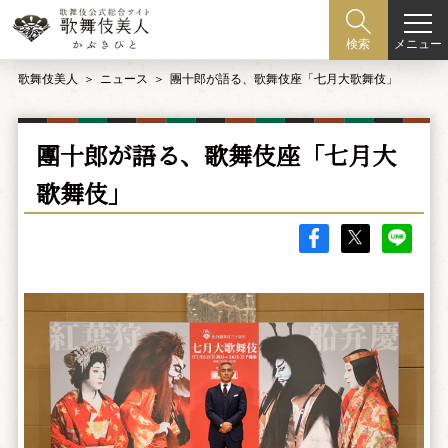
メニュー
検索
歌舞伎美人
ニュース
團十郎が語る、歌舞伎座「七月大歌舞伎」
團十郎が語る、歌舞伎座「七月大
歌舞伎」