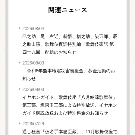
関連ニュース
2026/08/04
巳之助、尾上右近、新悟、橋之助、染五郎、辰
之助出演、歌舞伎夜話特別編「歌舞伎家話 第
四十九回」配信のお知らせ
2026/08/03
「令和8年熊本地震災害義援金」募金活動のお
知らせ
2026/08/03
イヤホンガイド、歌舞伎座「八月納涼歌舞伎」
第三部、坂東玉三郎による特別放送、イヤホン
ガイド解説放送および特別料金のお知らせ
2026/07/29
通し狂言『仮名手本忠臣蔵』、11月歌舞伎座で