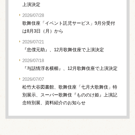
上演決定
2026/07/28
歌舞伎座「イベント託児サービス」9月分受付
は8月3日（月）から
2026/07/21
『忠僕元助』、12月歌舞伎座で上演決定
2026/07/18
『与話情浮名横櫛』、12月歌舞伎座で上演決定
2026/07/07
松竹大谷図書館、歌舞伎座「七月大歌舞伎」特
別展示、スーパー歌舞伎『もののけ姫』上演記
念特別展、資料紹介のお知らせ