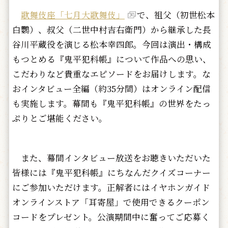
歌舞伎座「七月大歌舞伎」
で、祖父（初世松本
白鸚）、叔父（二世中村吉右衛門）から継承した長
谷川平蔵役を演じる松本幸四郎。今回は演出・構成
もつとめる『鬼平犯科帳』について作品への思い、
こだわりなど貴重なエピソードをお届けします。な
おインタビュー全編（約35分間）はオンライン配信
も実施します。幕間も『鬼平犯科帳』の世界をたっ
ぷりとご堪能ください。
また、幕間インタビュー放送をお聴きいただいた
皆様には『鬼平犯科帳』にちなんだクイズコーナー
にご参加いただけます。正解者にはイヤホンガイド
オンラインストア「耳寄屋」で使用できるクーポン
コードをプレゼント。公演期間中に奮ってご応募く