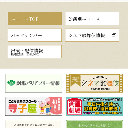
ニュースTOP
公演別ニュース
バックナンバー
シネマ歌舞伎情報
出演・配信情報
最終更新日：2026/08/06