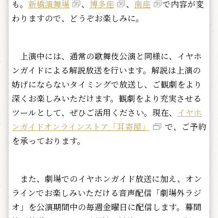
も。
新橋演舞場
、
博多座
、
南座
で内容が変
わりますので、どうぞお楽しみに。
上演中には、通常の歌舞伎公演と同様に、イヤホ
ンガイドによる解説放送を行います。解説は上演の
妨げにならないタイミングで放送し、ご観劇をより
深くお楽しみいただけます。観劇をより充実させる
ツールとして、ぜひご活用ください。現在、
イヤホ
ンガイドオンラインストア「耳寄屋」
で、ご予約
を承っております。
また、劇場でのイヤホンガイド放送に加え、オン
ラインでお楽しみいただける音声配信「劇場外ラジ
オ」を公演期間中の毎週金曜日に配信します。幕間