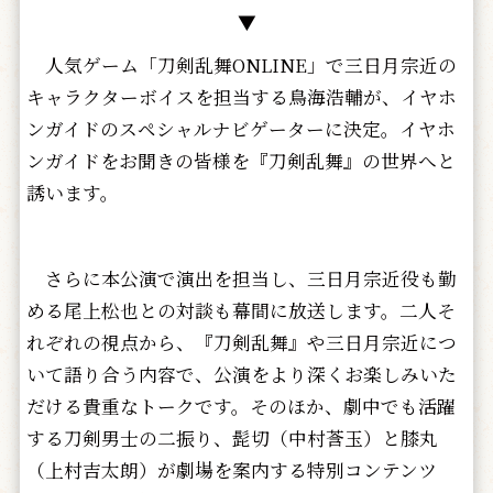
▼
人気ゲーム「刀剣乱舞ONLINE」で三日月宗近の
キャラクターボイスを担当する鳥海浩輔が、イヤホ
ンガイドのスペシャルナビゲーターに決定。イヤホ
ンガイドをお聞きの皆様を『刀剣乱舞』の世界へと
誘います。
さらに本公演で演出を担当し、三日月宗近役も勤
める尾上松也との対談も幕間に放送します。二人そ
れぞれの視点から、『刀剣乱舞』や三日月宗近につ
いて語り合う内容で、公演をより深くお楽しみいた
だける貴重なトークです。そのほか、劇中でも活躍
する刀剣男士の二振り、髭切（中村莟玉）と膝丸
（上村吉太朗）が劇場を案内する特別コンテンツ