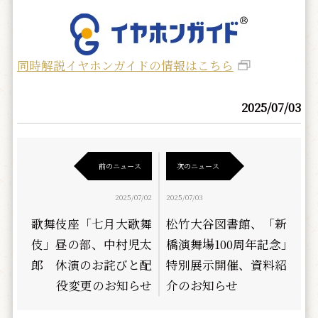
同時解説イヤホンガイドの情報はこちら
2025/07/03
前のニュース
次のニュース
2025/07/02
2025/07/03
歌舞伎座「七月大歌舞
松竹大谷図書館、「新
伎」昼の部、中村児太
橋演舞場100周年記念」
郎 休演のお詫びと配
特別展示開催、資料紹
役変更のお知らせ
介のお知らせ