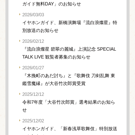
ガイド無料DAY」のお知らせ
2026/03/03
イヤホンガイド、新橋演舞場『流白浪燦星』特
別放送のお知らせ
2026/02/12
『流白浪燦星 碧翠の麗城』上演記念 SPECIAL
TALK LIVE 観覧者募集のお知らせ
2026/01/27
『木挽町のあだ討ち』と『歌舞伎 刀剣乱舞 東
鑑雪魔縁』が大谷竹次郎賞受賞
2025/12/12
令和7年度「大谷竹次郎賞」選考結果のお知ら
せ
2025/12/02
イヤホンガイド、「新春浅草歌舞伎」特別放送