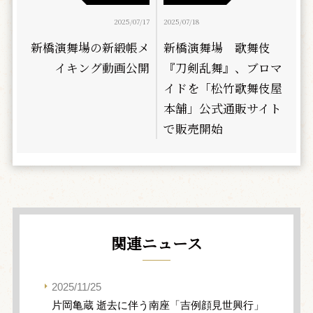
2025/07/17
2025/07/18
新橋演舞場の新緞帳メ
新橋演舞場 歌舞伎
イキング動画公開
『刀剣乱舞』、ブロマ
イドを「松竹歌舞伎屋
本舗」公式通販サイト
で販売開始
関連ニュース
2025/11/25
片岡亀蔵 逝去に伴う南座「吉例顔見世興行」