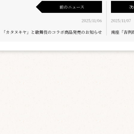
前のニュース
次
2025/11/06
2025/11/07
「カタヌキヤ」と歌舞伎のコラボ商品発売のお知らせ
南座「吉例