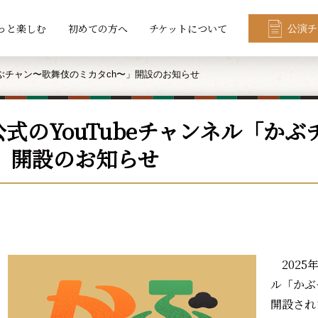
っと楽しむ
初めての方へ
チケットについて
公演チ
かぶチャン〜歌舞伎のミカタch〜」開設のお知らせ
公式のYouTubeチャンネル「か
〜」開設のお知らせ
2025年
ル「かぶ
開設され