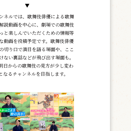
▼
ンネル
では、歌舞伎俳優による歌舞
解説動画を中心に、劇場での歌舞伎
っと楽しんでいただくための情報等
な動画を投稿予定です。
歌舞伎俳優
の切り口で演目を語る場面や、ここ
けない裏話などが飛び出す場面も。
明日からの歌舞伎の見方が少し変わ
となるチャンネルを目指します。