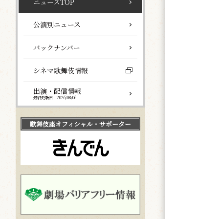
ニュースTOP
公演別ニュース
バックナンバー
シネマ歌舞伎情報
出演・配信情報
最終更新日：2026/08/06
歌舞伎座
オフィシャル・サポーター