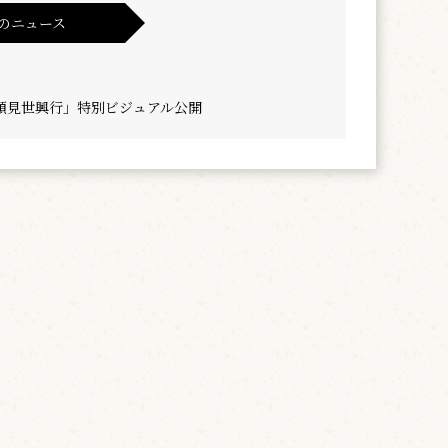
のニュース
顔見世興行」特別ビジュアル公開