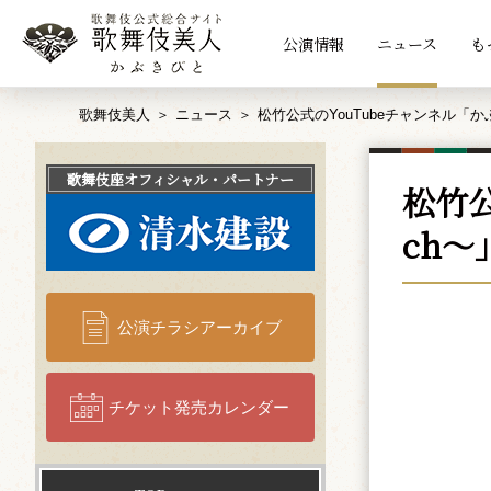
公演情報
ニュース
も
歌舞伎美人
ニュース
松竹公式のYouTubeチャンネル「
歌舞伎座
オフィシャル・パートナー
松竹
ch
公演チラシアーカイブ
チケット発売カレンダー