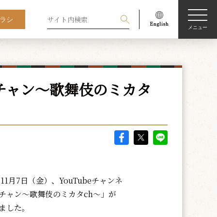
ラシ
メニュー
ぶチャン〜歌舞伎のミカタ
11月7日（金）、YouTubeチャンネ
チャン〜歌舞伎のミカタch〜」が
ました。