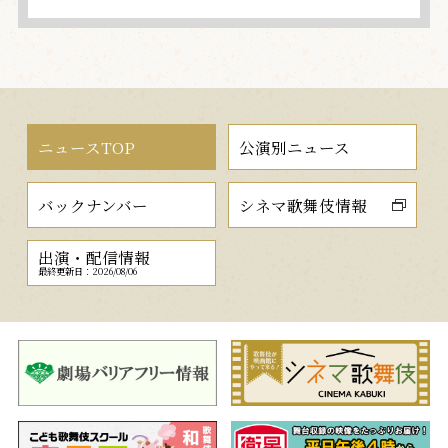
ニュースTOP
公演別ニュース
バックナンバー
シネマ歌舞伎情報
出演・配信情報
最終更新日：2026/08/06