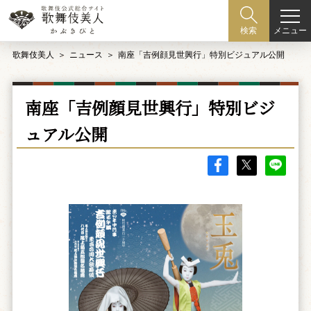
メニュー
検索
歌舞伎美人
ニュース
南座「吉例顔見世興行」特別ビジュアル公開
南座「吉例顔見世興行」特別ビジ
ュアル公開