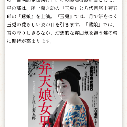
昼の部は、尾上菊之助の『玉兎』と八代目尾上菊五
郎の『鷺娘』を上演。『玉兎』では、月で餅をつく
玉兎の愛らしい姿が目を引きます。『鷺娘』では、
雪の降りしきるなか、幻想的な雰囲気を纏う鷺の精
に期待が高まります。