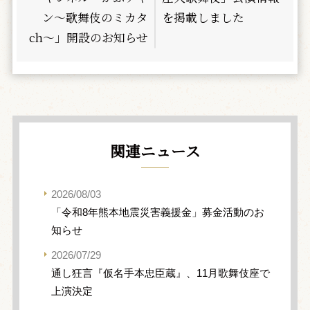
ン〜歌舞伎のミカタ
を掲載しました
ch〜」開設のお知らせ
関連ニュース
2026/08/03
「令和8年熊本地震災害義援金」募金活動のお
知らせ
2026/07/29
通し狂言『仮名手本忠臣蔵』、11月歌舞伎座で
上演決定