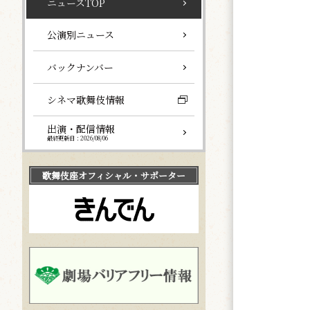
ニュースTOP
公演別ニュース
バックナンバー
シネマ歌舞伎情報
出演・配信情報
最終更新日：2026/08/06
歌舞伎座
オフィシャル・サポーター