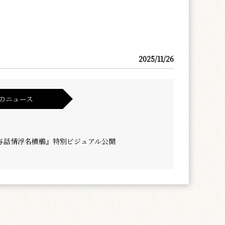
2025/11/26
のニュース
与話情浮名横櫛』特別ビジュアル公開