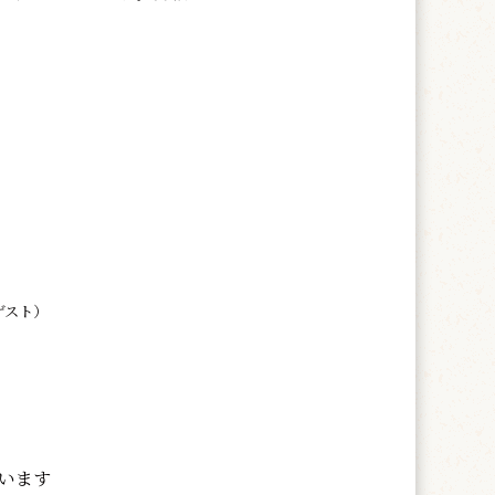
ゲスト）
ています