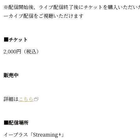
※配信開始後、ライブ配信終了後にチケットを購入いただいた方
ーカイブ配信をご視聴いただけます
■チケット
2,000円（税込）
販売中
詳細は
こちら
■配信場所
イープラス「Streaming+」