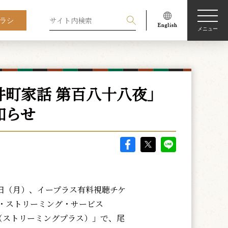
ラシ
メニュー
町家話 第百八十八夜」
知らせ
8日（月）、イープラス有料視聴チケ
・ストリーミング・サービス
ng+（ストリーミングプラス）」で、尾