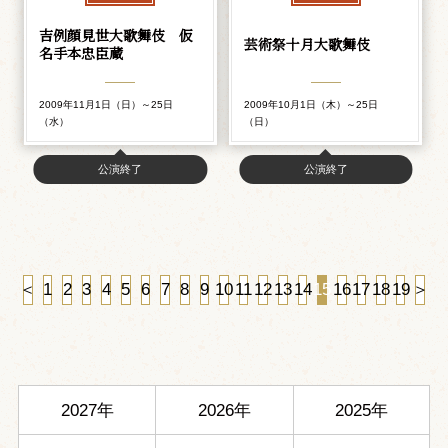
吉例顔見世大歌舞伎 仮
芸術祭十月大歌舞伎
名手本忠臣蔵
2009年11月1日（日）～25日
2009年10月1日（木）～25日
（水）
（日）
公演終了
公演終了
＜
1
2
3
4
5
6
7
8
9
10
11
12
13
14
15
16
17
18
19
＞
2027年
2026年
2025年