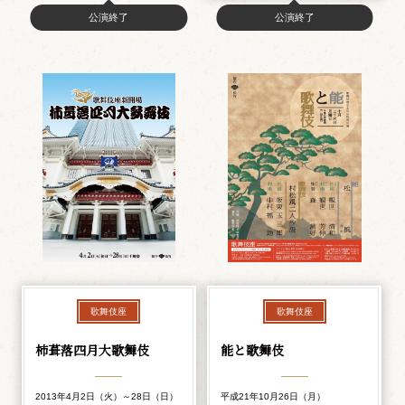
公演終了
公演終了
歌舞伎座
歌舞伎座
柿葺落四月大歌舞伎
能と歌舞伎
2013年4月2日（火）～28日（日）
平成21年10月26日（月）