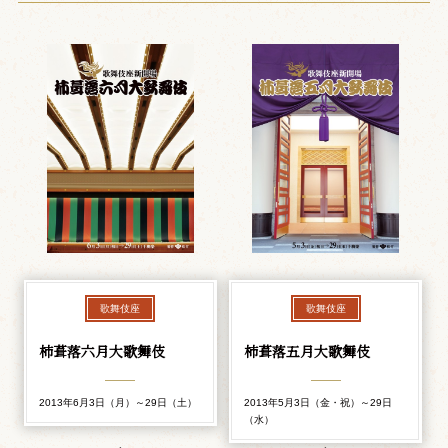
歌舞伎座
歌舞伎座
柿葺落六月大歌舞伎
柿葺落五月大歌舞伎
2013年6月3日（月）～29日（土）
2013年5月3日（金・祝）～29日
（水）