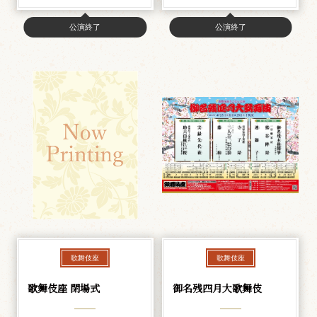
公演終了
公演終了
歌舞伎座
歌舞伎座
歌舞伎座 閉場式
御名残四月大歌舞伎