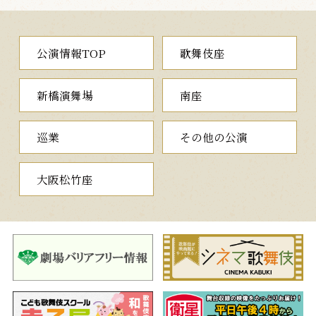
公演情報TOP
歌舞伎座
新橋演舞場
南座
巡業
その他の公演
大阪松竹座