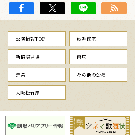
公演情報TOP
歌舞伎座
新橋演舞場
南座
巡業
その他の公演
大阪松竹座