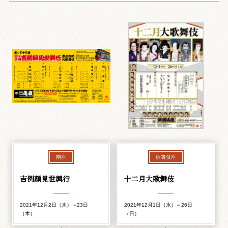
南座
歌舞伎座
吉例顔見世興行
十二月大歌舞伎
2021年12月2日（木）～23日
2021年12月1日（水）～26日
（木）
（日）