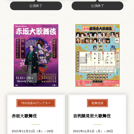
公演終了
公演終了
TBS赤坂ACTシアター
歌舞伎座
赤坂大歌舞伎
吉例顔見世大歌舞伎
2021年11月11日（木）～26日
2021年11月1日（月）～26日