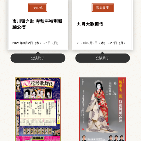
その他
歌舞伎座
市川猿之助 春秋座特別舞
九月大歌舞伎
踊公演
2021年9月2日（木）～5日（日）
2021年9月2日（木）～27日（月）
公演終了
公演終了