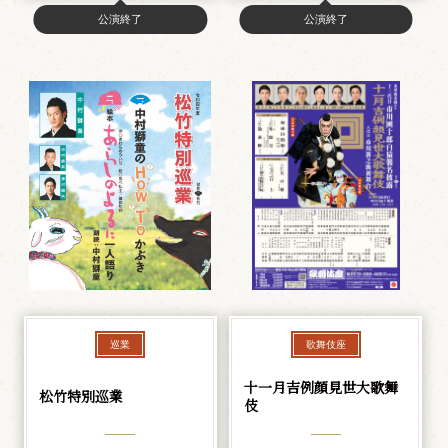
公演終了
公演終了
巡業
歌舞伎座
十一月吉例顔見世大歌舞
松竹特別巡業
伎