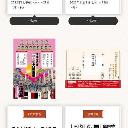
2022年11月9日（水）～23日
2022年11月7日（月）～28日
（水・祝）
（月）
公演終了
公演終了
平成中村座
歌舞伎座
十三代目 市川團十郎白猿