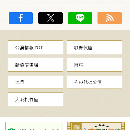
公演情報TOP
歌舞伎座
新橋演舞場
南座
巡業
その他の公演
大阪松竹座