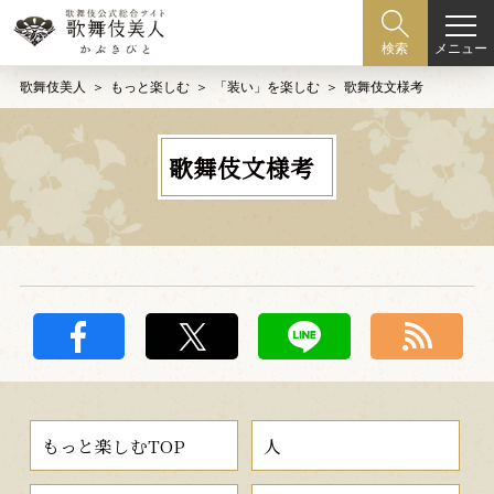
メニュー
検索
歌舞伎美人
もっと楽しむ
「装い」を楽しむ
歌舞伎文様考
歌舞伎文様考
もっと楽しむTOP
人